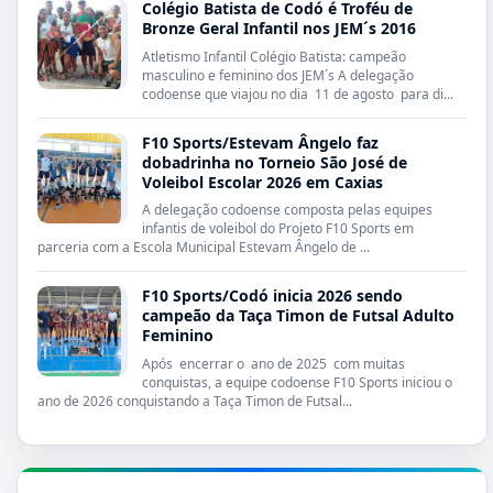
Colégio Batista de Codó é Troféu de
Bronze Geral Infantil nos JEM´s 2016
Atletismo Infantil Colégio Batista: campeão
masculino e feminino dos JEM´s A delegação
codoense que viajou no dia 11 de agosto para di...
F10 Sports/Estevam Ângelo faz
dobadrinha no Torneio São José de
Voleibol Escolar 2026 em Caxias
A delegação codoense composta pelas equipes
infantis de voleibol do Projeto F10 Sports em
parceria com a Escola Municipal Estevam Ângelo de ...
F10 Sports/Codó inicia 2026 sendo
campeão da Taça Timon de Futsal Adulto
Feminino
Após encerrar o ano de 2025 com muitas
conquistas, a equipe codoense F10 Sports iniciou o
ano de 2026 conquistando a Taça Timon de Futsal...