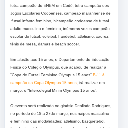
tetra campeão do ENEM em Codó, tetra campeão dos
Jogos Escolares Codoenses, campeão maranhense de
futsal infanto feminino, bicampeão codoense de futsal
adulto masculino e feminino, inúmeras vezes campeão
escolar de futsal, voleibol, handebol, atletismo, xadrez,
tênis de mesa, damas e beach soccer.
Em alusão aos 15 anos, o Departamento de Educação
Física do Colégio Olympus, que acabou de realizar a
"Copa de Futsal Feminino Olympus 15 anos"
B-11 é
campeão da Copa Olympus 15 anos
, irá realizar em
março, o "Intercolegial Mirim Olympus 15 anos".
O evento será realizado no ginásio Deolindo Rodrigues,
no período de 19 a 27de março, nos naipes masculino
e feminino das modalidades: atletismo, basquetebol,