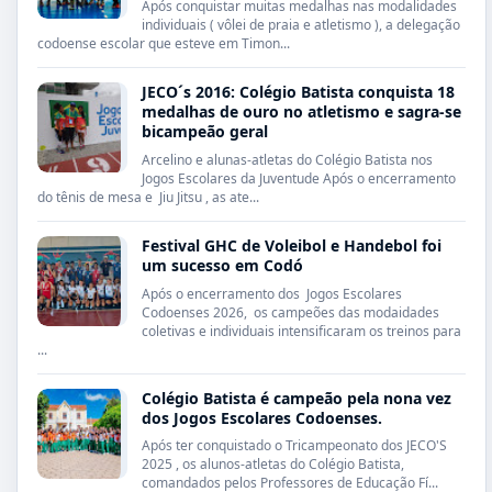
Após conquistar muitas medalhas nas modalidades
individuais ( vôlei de praia e atletismo ), a delegação
codoense escolar que esteve em Timon...
JECO´s 2016: Colégio Batista conquista 18
medalhas de ouro no atletismo e sagra-se
bicampeão geral
Arcelino e alunas-atletas do Colégio Batista nos
Jogos Escolares da Juventude Após o encerramento
do tênis de mesa e Jiu Jitsu , as ate...
Festival GHC de Voleibol e Handebol foi
um sucesso em Codó
Após o encerramento dos Jogos Escolares
Codoenses 2026, os campeões das modaidades
coletivas e individuais intensificaram os treinos para
...
Colégio Batista é campeão pela nona vez
dos Jogos Escolares Codoenses.
Após ter conquistado o Tricampeonato dos JECO'S
2025 , os alunos-atletas do Colégio Batista,
comandados pelos Professores de Educação Fí...