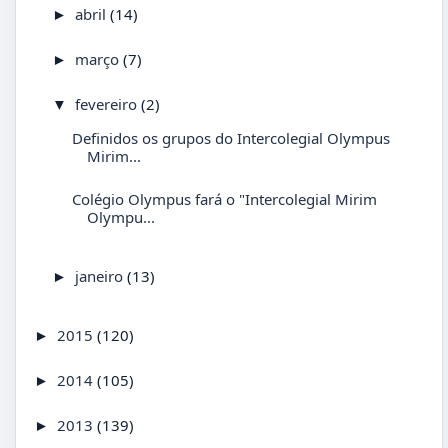
abril
(14)
►
março
(7)
►
fevereiro
(2)
▼
Definidos os grupos do Intercolegial Olympus
Mirim...
Colégio Olympus fará o "Intercolegial Mirim
Olympu...
janeiro
(13)
►
2015
(120)
►
2014
(105)
►
2013
(139)
►