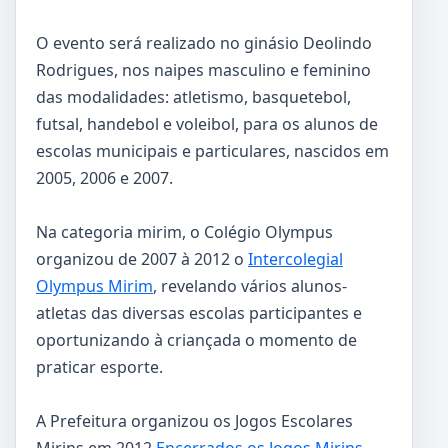
O evento será realizado no ginásio Deolindo
Rodrigues, nos naipes masculino e feminino
das modalidades: atletismo, basquetebol,
futsal, handebol e voleibol, para os alunos de
escolas municipais e particulares, nascidos em
2005, 2006 e 2007.
Na categoria mirim, o Colégio Olympus
organizou de 2007 à 2012 o
Intercolegial
Olympus Mirim
, revelando vários alunos-
atletas das diversas escolas participantes e
oportunizando à criançada o momento de
praticar esporte.
A Prefeitura organizou os Jogos Escolares
Mirins em 2012
Encerrados os Jogos Mirins