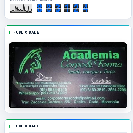
8
8
3
1
2
4
PUBLICIDADE
PUBLICIDADE