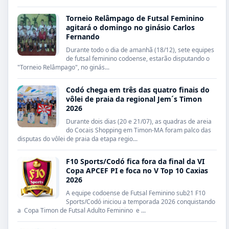
Torneio Relâmpago de Futsal Feminino
agitará o domingo no ginásio Carlos
Fernando
Durante todo o dia de amanhã (18/12), sete equipes
de futsal feminino codoense, estarão disputando o
"Torneio Relâmpago", no ginás...
Codó chega em três das quatro finais do
vôlei de praia da regional Jem´s Timon
2026
Durante dois dias (20 e 21/07), as quadras de areia
do Cocais Shopping em Timon-MA foram palco das
disputas do vôlei de praia da etapa regio...
F10 Sports/Codó fica fora da final da VI
Copa APCEF PI e foca no V Top 10 Caxias
2026
A equipe codoense de Futsal Feminino sub21 F10
Sports/Codó iniciou a temporada 2026 conquistando
a Copa Timon de Futsal Adulto Feminino e ...