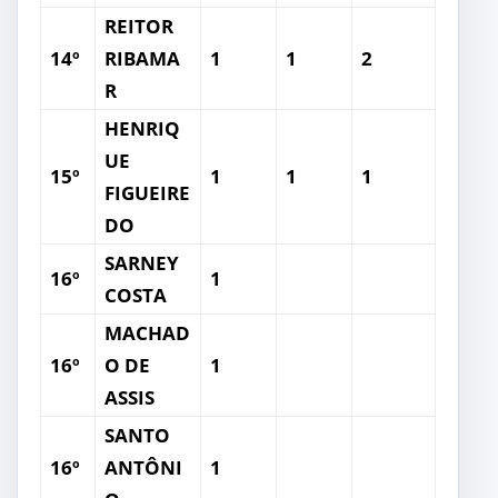
REITOR
14º
RIBAMA
1
1
2
R
HENRIQ
UE
15º
1
1
1
FIGUEIRE
DO
SARNEY
16º
1
COSTA
MACHAD
16º
O DE
1
ASSIS
SANTO
16º
ANTÔNI
1