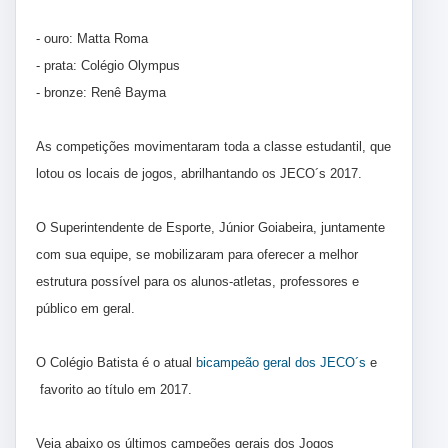
- ouro: Matta Roma
- prata: Colégio Olympus
- bronze: Renê Bayma
As competições movimentaram toda a classe estudantil, que
lotou os locais de jogos, abrilhantando os JECO´s 2017.
O Superintendente de Esporte, Júnior Goiabeira, juntamente
com sua equipe, se mobilizaram para oferecer a melhor
estrutura possível para os alunos-atletas, professores e
público em geral.
O Colégio Batista é o atual
bicampeão geral dos JECO´s
e
favorito ao título em 2017.
Veja abaixo os últimos campeões gerais dos Jogos