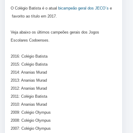
O Colégio Batista é o atual
bicampeão geral dos JECO´s
e
favorito ao título em 2017.
Veja abaixo os últimos campeões gerais dos Jogos
Escolares Codoenses.
2016: Colégio Batista
2015: Colégio Batista
2014: Ananias Murad
2013: Ananias Murad
2012: Ananias Murad
2011: Colégio Batista
2010: Ananias Murad
2009: Colégio Olympus
2008: Colégio Olympus
2007: Colégio Olympus