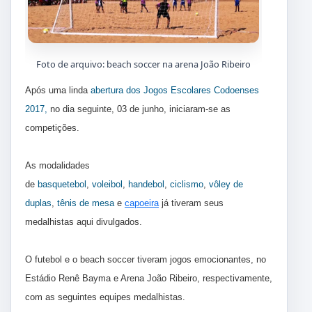
Foto de arquivo: beach soccer na arena João Ribeiro
Após uma linda
abertura dos Jogos Escolares Codoenses
2017,
no dia seguinte, 03 de junho, iniciaram-se as
competições.
As modalidades
de
basquetebol
,
voleibol
,
handebol
,
ciclismo
,
vôley de
duplas
,
tênis de mesa
e
capoeira
já tiveram seus
medalhistas aqui divulgados.
O futebol e o beach soccer tiveram jogos emocionantes, no
Estádio Renê Bayma e Arena João Ribeiro, respectivamente,
com as seguintes equipes medalhistas.