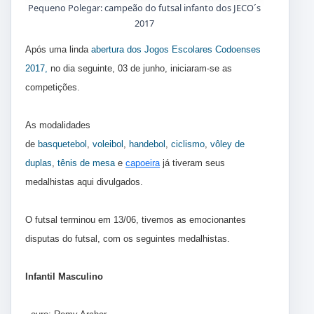
Pequeno Polegar: campeão do futsal infanto dos JECO´s
2017
Após uma linda
abertura dos Jogos Escolares Codoenses
2017,
no dia seguinte, 03 de junho, iniciaram-se as
competições.
As modalidades
de
basquetebol
,
voleibol
,
handebol
,
ciclismo
,
vôley de
duplas
,
tênis de mesa
e
capoeira
já tiveram seus
medalhistas aqui divulgados.
O futsal terminou em 13/06, tivemos as emocionantes
disputas do futsal, com os seguintes medalhistas.
Infantil Masculino