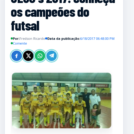
os campeões do
futsal
Por:
Fredson Ricardo
Data da publicação:
6/18/2017 06:48:00 PM
Comente