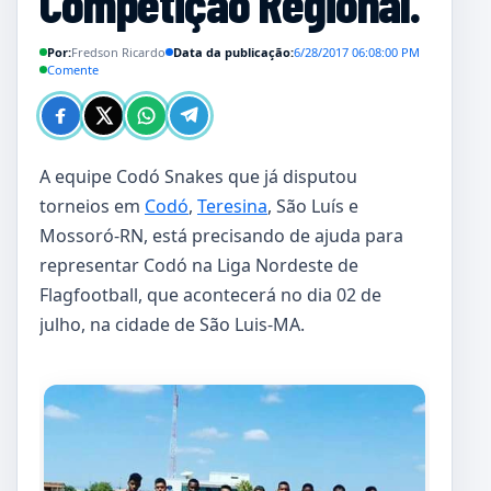
Competição Regional.
Por:
Fredson Ricardo
Data da publicação:
6/28/2017 06:08:00 PM
Comente
A equipe Codó Snakes que já disputou
torneios em
Codó
,
Teresina
, São Luís e
Mossoró-RN, está precisando de ajuda para
representar Codó na Liga Nordeste de
Flagfootball, que acontecerá no dia 02 de
julho, na cidade de São Luis-MA.