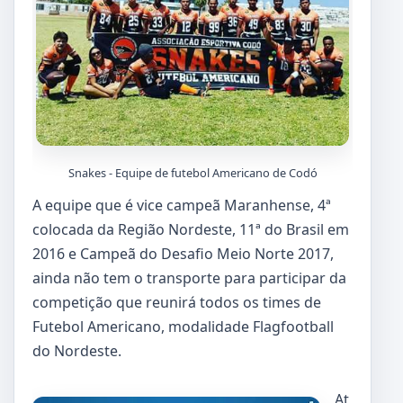
Snakes - Equipe de futebol Americano de Codó
A equipe que é vice campeã Maranhense, 4ª
colocada da Região Nordeste, 11ª do Brasil em
2016 e Campeã do Desafio Meio Norte 2017,
ainda não tem o transporte para participar da
competição que reunirá todos os times de
Futebol Americano, modalidade Flagfootball
do Nordeste.
At