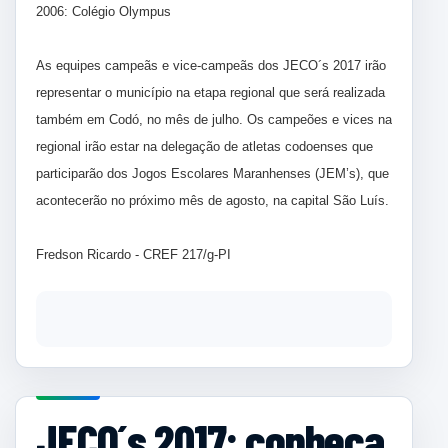
2006: Colégio Olympus
As equipes campeãs e vice-campeãs dos JECO´s 2017 irão
representar o município na etapa regional que será realizada
também em Codó, no mês de julho. Os campeões e vices na
regional irão estar na delegação de atletas codoenses que
participarão dos Jogos Escolares Maranhenses (JEM’s), que
acontecerão no próximo mês de agosto, na capital São Luís.
Fredson Ricardo - CREF 217/g-PI
JECO´s 2017: conheça