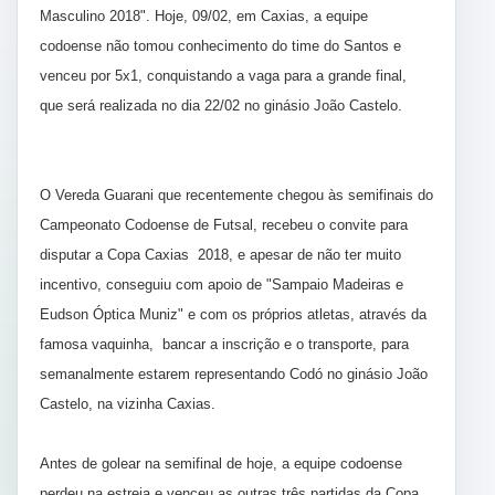
Masculino 2018". Hoje, 09/02, em Caxias, a equipe
codoense não tomou conhecimento do time do Santos e
venceu por 5x1, conquistando a vaga para a grande final,
que será realizada no dia 22/02 no ginásio João Castelo.
O Vereda Guarani que recentemente chegou às semifinais do
Campeonato Codoense de Futsal, recebeu o convite para
disputar a Copa Caxias 2018, e apesar de não ter muito
incentivo, conseguiu com apoio de "Sampaio Madeiras e
Eudson Óptica Muniz" e com os próprios atletas, através da
famosa vaquinha, bancar a inscrição e o transporte, para
semanalmente estarem representando Codó no ginásio João
Castelo, na vizinha Caxias.
Antes de golear na semifinal de hoje, a equipe codoense
perdeu na estreia e venceu as outras três partidas da Copa