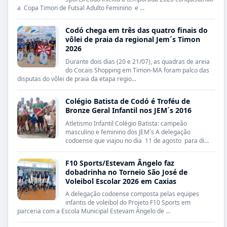
a Copa Timon de Futsal Adulto Feminino e ...
Codó chega em três das quatro finais do
vôlei de praia da regional Jem´s Timon
2026
Durante dois dias (20 e 21/07), as quadras de areia
do Cocais Shopping em Timon-MA foram palco das
disputas do vôlei de praia da etapa regio...
Colégio Batista de Codó é Troféu de
Bronze Geral Infantil nos JEM´s 2016
Atletismo Infantil Colégio Batista: campeão
masculino e feminino dos JEM´s A delegação
codoense que viajou no dia 11 de agosto para di...
F10 Sports/Estevam Ângelo faz
dobadrinha no Torneio São José de
Voleibol Escolar 2026 em Caxias
A delegação codoense composta pelas equipes
infantis de voleibol do Projeto F10 Sports em
parceria com a Escola Municipal Estevam Ângelo de ...