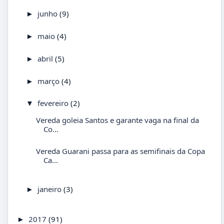
junho
(9)
►
maio
(4)
►
abril
(5)
►
março
(4)
►
fevereiro
(2)
▼
Vereda goleia Santos e garante vaga na final da
Co...
Vereda Guarani passa para as semifinais da Copa
Ca...
janeiro
(3)
►
2017
(91)
►