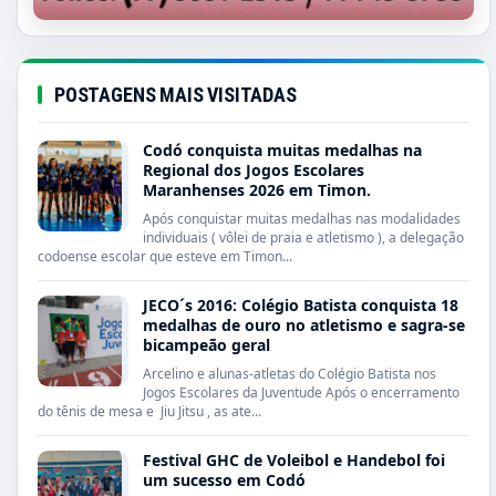
POSTAGENS MAIS VISITADAS
Codó conquista muitas medalhas na
Regional dos Jogos Escolares
Maranhenses 2026 em Timon.
Após conquistar muitas medalhas nas modalidades
individuais ( vôlei de praia e atletismo ), a delegação
codoense escolar que esteve em Timon...
JECO´s 2016: Colégio Batista conquista 18
medalhas de ouro no atletismo e sagra-se
bicampeão geral
Arcelino e alunas-atletas do Colégio Batista nos
Jogos Escolares da Juventude Após o encerramento
do tênis de mesa e Jiu Jitsu , as ate...
Festival GHC de Voleibol e Handebol foi
um sucesso em Codó