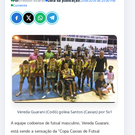
Por:
Fredson Ricardo
Data da publicação:
2/09/2018 06:25:00 PM
Comente
Vereda Guarani (Codó) goleia Santos (Caxias) por 5x1
A equipe codoense de futsal masculino, Vereda Guarani,
está sendo a sensação da "Copa Caxias de Futsal