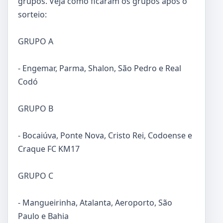
grupos. Veja como ficaram os grupos após o
sorteio:
GRUPO A
- Engemar, Parma, Shalon, São Pedro e Real
Codó
GRUPO B
- Bocaiúva, Ponte Nova, Cristo Rei, Codoense e
Craque FC KM17
GRUPO C
- Mangueirinha, Atalanta, Aeroporto, São
Paulo e Bahia