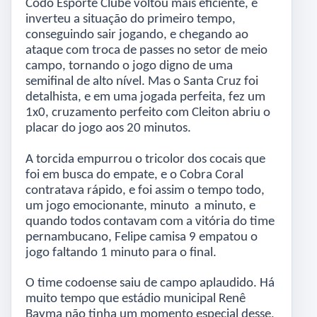
Codó Esporte Clube voltou mais eficiente, e
inverteu a situação do primeiro tempo,
conseguindo sair jogando, e chegando ao
ataque com troca de passes no setor de meio
campo, tornando o jogo digno de uma
semifinal de alto nível. Mas o Santa Cruz foi
detalhista, e em uma jogada perfeita, fez um
1x0, cruzamento perfeito com Cleiton abriu o
placar do jogo aos 20 minutos.
A torcida empurrou o tricolor dos cocais que
foi em busca do empate, e o Cobra Coral
contratava rápido, e foi assim o tempo todo,
um jogo emocionante, minuto a minuto, e
quando todos contavam com a vitória do time
pernambucano, Felipe camisa 9 empatou o
jogo faltando 1 minuto para o final.
O time codoense saiu de campo aplaudido. Há
muito tempo que estádio municipal Renê
Bayma não tinha um momento especial desse,