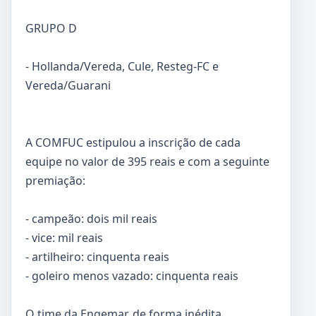
GRUPO D
- Hollanda/Vereda, Cule, Resteg-FC e
Vereda/Guarani
A COMFUC estipulou a inscrição de cada
equipe no valor de 395 reais e com a seguinte
premiação:
- campeão: dois mil reais
- vice: mil reais
- artilheiro: cinquenta reais
- goleiro menos vazado: cinquenta reais
O time da Engemar, de forma inédita,