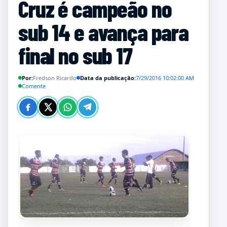
Cruz é campeão no
sub 14 e avança para
final no sub 17
Por:
Fredson Ricardo
Data da publicação:
7/29/2016 10:02:00 AM
Comente