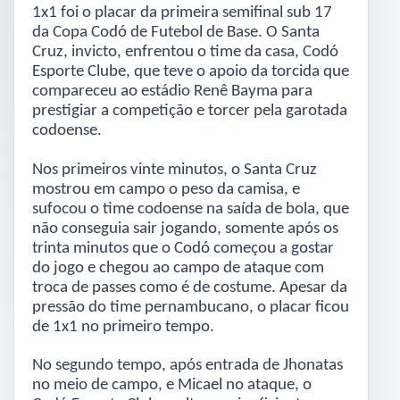
1x1 foi o placar da primeira semifinal sub 17
da Copa Codó de Futebol de Base. O Santa
Cruz, invicto, enfrentou o time da casa, Codó
Esporte Clube, que teve o apoio da torcida que
compareceu ao estádio Renê Bayma para
prestigiar a competição e torcer pela garotada
codoense.
Nos primeiros vinte minutos, o Santa Cruz
mostrou em campo o peso da camisa, e
sufocou o time codoense na saída de bola, que
não conseguia sair jogando, somente após os
trinta minutos que o Codó começou a gostar
do jogo e chegou ao campo de ataque com
troca de passes como é de costume. Apesar da
pressão do time pernambucano, o placar ficou
de 1x1 no primeiro tempo.
No segundo tempo, após entrada de Jhonatas
no meio de campo, e Micael no ataque, o