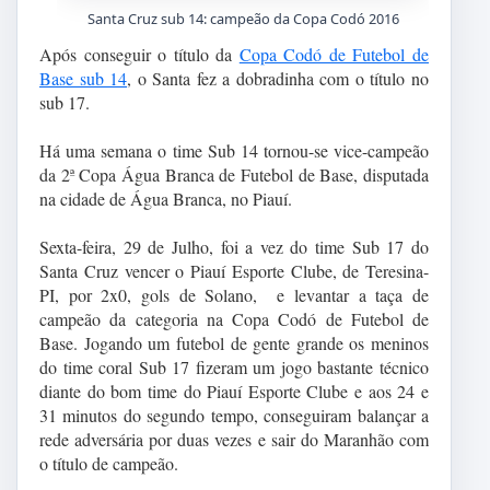
Santa Cruz sub 14: campeão da Copa Codó 2016
Após conseguir o título da
Copa Codó de Futebol de
Base sub 14
, o Santa fez a dobradinha com o título no
sub 17.
Há uma semana o time Sub 14 tornou-se vice-campeão
da 2ª Copa Água Branca de Futebol de Base, disputada
na cidade de Água Branca, no Piauí.
Sexta-feira, 29 de Julho, foi a vez do time Sub 17 do
Santa Cruz vencer o Piauí Esporte Clube, de Teresina-
PI, por 2x0, gols de Solano, e levantar a taça de
campeão da categoria na Copa Codó de Futebol de
Base. Jogando um futebol de gente grande os meninos
do time coral Sub 17 fizeram um jogo bastante técnico
diante do bom time do Piauí Esporte Clube e aos 24 e
31 minutos do segundo tempo, conseguiram balançar a
rede adversária por duas vezes e sair do Maranhão com
o título de campeão.