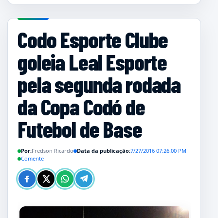
Codo Esporte Clube
goleia Leal Esporte
pela segunda rodada
da Copa Codó de
Futebol de Base
Por:
Fredson Ricardo
Data da publicação:
7/27/2016 07:26:00 PM
Comente