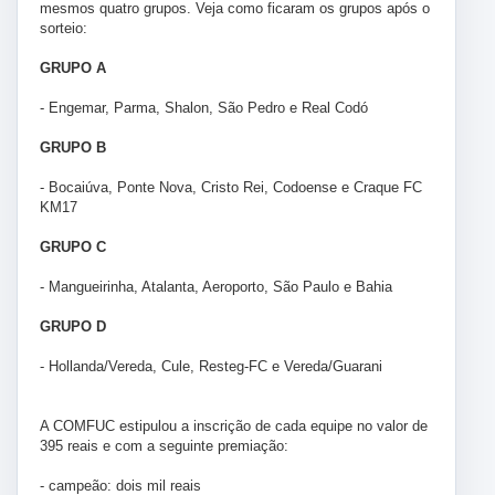
mesmos quatro grupos. Veja como ficaram os grupos após o
sorteio:
GRUPO A
- Engemar, Parma, Shalon, São Pedro e Real Codó
GRUPO B
- Bocaiúva, Ponte Nova, Cristo Rei, Codoense e Craque FC
KM17
GRUPO C
- Mangueirinha, Atalanta, Aeroporto, São Paulo e Bahia
GRUPO D
- Hollanda/Vereda, Cule, Resteg-FC e Vereda/Guarani
A COMFUC estipulou a inscrição de cada equipe no valor de
395 reais e com a seguinte premiação:
- campeão: dois mil reais