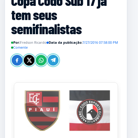
Copa Codó Sub 17 já
tem seus
semifinalistas
Por:
Fredson Ricardo
Data da publicação:
7/27/2016 07:58:00 PM
Comente