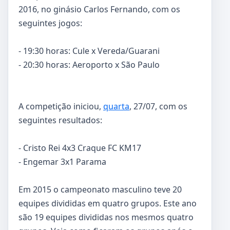
2016, no ginásio Carlos Fernando, com os
seguintes jogos:
- 19:30 horas: Cule x Vereda/Guarani
- 20:30 horas: Aeroporto x São Paulo
A competição iniciou,
quarta
, 27/07, com os
seguintes resultados:
- Cristo Rei 4x3 Craque FC KM17
- Engemar 3x1 Parama
Em 2015 o campeonato masculino teve 20
equipes divididas em quatro grupos. Este ano
são 19 equipes divididas nos mesmos quatro