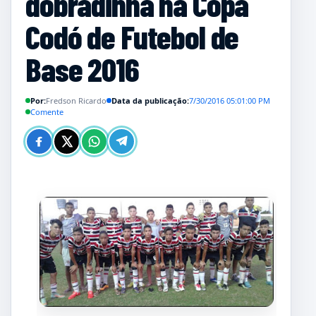
dobradinha na Copa
Codó de Futebol de
Base 2016
Por:
Fredson Ricardo
Data da publicação:
7/30/2016 05:01:00 PM
Comente