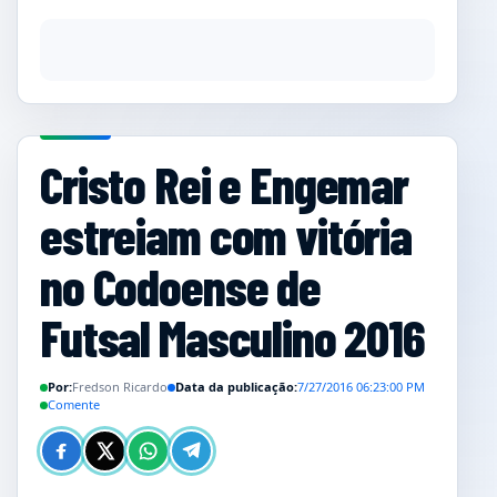
Cristo Rei e Engemar
estreiam com vitória
no Codoense de
Futsal Masculino 2016
Por:
Fredson Ricardo
Data da publicação:
7/27/2016 06:23:00 PM
Comente