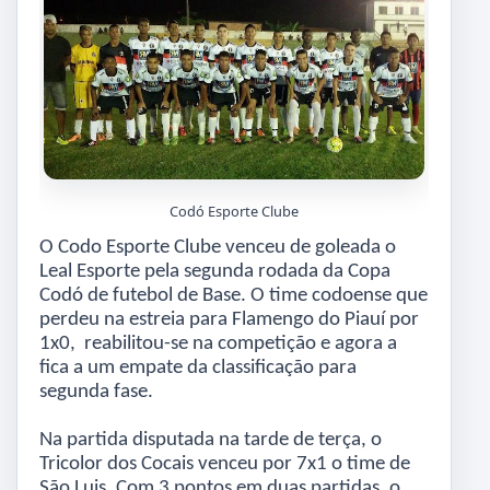
Codó Esporte Clube
O Codo Esporte Clube venceu de goleada o
Leal Esporte pela segunda rodada da Copa
Codó de futebol de Base. O time codoense que
perdeu na estreia para Flamengo do Piauí por
1x0, reabilitou-se na competição e agora a
fica a um empate da classificação para
segunda fase.
Na partida disputada na tarde de terça, o
Tricolor dos Cocais venceu por 7x1 o time de
São Luis. Com 3 pontos em duas partidas, o