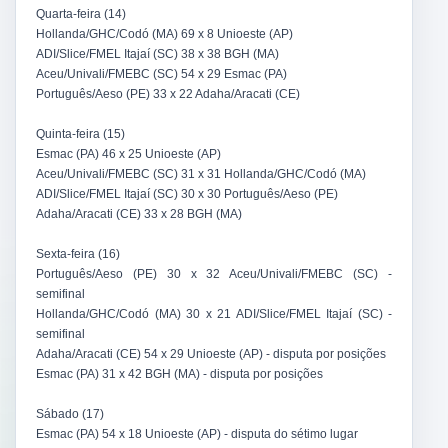
Quarta-feira (14)
Hollanda/GHC/Codó (MA) 69 x 8 Unioeste (AP)
ADI/Slice/FMEL Itajaí (SC) 38 x 38 BGH (MA)
Aceu/Univali/FMEBC (SC) 54 x 29 Esmac (PA)
Português/Aeso (PE) 33 x 22 Adaha/Aracati (CE)
Quinta-feira (15)
Esmac (PA) 46 x 25 Unioeste (AP)
Aceu/Univali/FMEBC (SC) 31 x 31 Hollanda/GHC/Codó (MA)
ADI/Slice/FMEL Itajaí (SC) 30 x 30 Português/Aeso (PE)
Adaha/Aracati (CE) 33 x 28 BGH (MA)
Sexta-feira (16)
Português/Aeso (PE) 30 x 32 Aceu/Univali/FMEBC (SC) -
semifinal
Hollanda/GHC/Codó (MA) 30 x 21 ADI/Slice/FMEL Itajaí (SC) -
semifinal
Adaha/Aracati (CE) 54 x 29 Unioeste (AP) - disputa por posições
Esmac (PA) 31 x 42 BGH (MA) - disputa por posições
Sábado (17)
Esmac (PA) 54 x 18 Unioeste (AP) - disputa do sétimo lugar