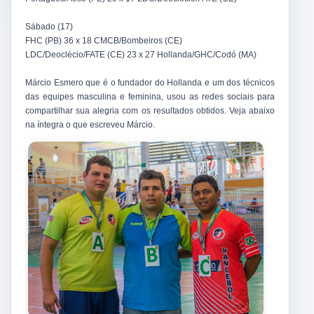
Sábado (17)
FHC (PB) 36 x 18 CMCB/Bombeiros (CE)
LDC/Deoclécio/FATE (CE) 23 x 27 Hollanda/GHC/Codó (MA)
Márcio Esmero que é o fundador do Hollanda e um dos técnicos
das equipes masculina e feminina, usou as redes sociais para
compartilhar sua alegria com os resultados obtidos. Veja abaixo
na íntegra o que escreveu Márcio.