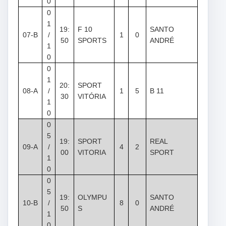
0
0
1
19:
F 10
SANTO
07-B
/
1
0
50
SPORTS
ANDRÉ
1
0
0
1
20:
SPORT
08-A
/
1
5
B 11
30
VITÓRIA
1
0
0
5
19:
SPORT
REAL
09-A
/
4
2
00
VITORIA
SPORT
1
0
0
5
19:
OLYMPU
SANTO
10-B
/
8
0
50
S
ANDRÉ
1
0