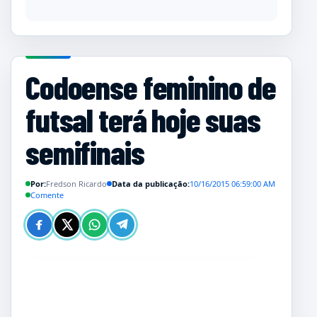
Codoense feminino de
futsal terá hoje suas
semifinais
Por:
Fredson Ricardo
Data da publicação:
10/16/2015 06:59:00 AM
Comente