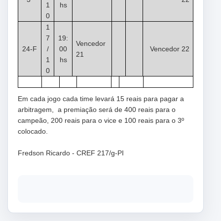
1
hs
0
1
7
19:
Vencedor
24-F
/
00
Vencedor 22
21
1
hs
0
Em cada jogo cada time levará 15 reais para pagar a
arbitragem, a premiação será de 400 reais para o
campeão, 200 reais para o vice e 100 reais para o 3º
colocado.
Fredson Ricardo - CREF 217/g-PI