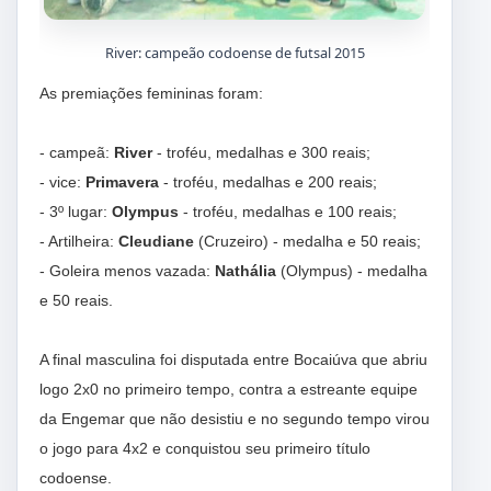
River: campeão codoense de futsal 2015
As premiações femininas foram:
- campeã:
River
- troféu, medalhas e 300 reais;
- vice:
Primavera
- troféu, medalhas e 200 reais;
- 3º lugar:
Olympus
- troféu, medalhas e 100 reais;
- Artilheira:
Cleudiane
(Cruzeiro) - medalha e 50 reais;
- Goleira menos vazada:
Nathália
(Olympus) - medalha
e 50 reais.
A final masculina foi disputada entre Bocaiúva que abriu
logo 2x0 no primeiro tempo, contra a estreante equipe
da Engemar que não desistiu e no segundo tempo virou
o jogo para 4x2 e conquistou seu primeiro título
codoense.