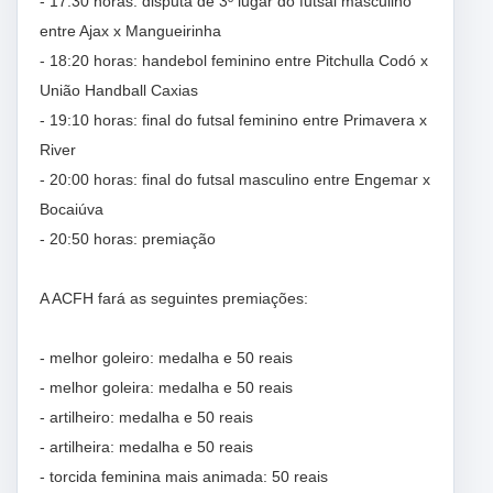
- 17:30 horas: disputa de 3º lugar do futsal masculino
entre Ajax x Mangueirinha
- 18:20 horas: handebol feminino entre Pitchulla Codó x
União Handball Caxias
- 19:10 horas: final do futsal feminino entre Primavera x
River
- 20:00 horas: final do futsal masculino entre Engemar x
Bocaiúva
- 20:50 horas: premiação
A ACFH fará as seguintes premiações:
- melhor goleiro: medalha e 50 reais
- melhor goleira: medalha e 50 reais
- artilheiro: medalha e 50 reais
- artilheira: medalha e 50 reais
- torcida feminina mais animada: 50 reais