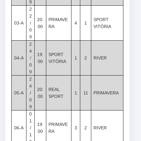
9
2
2
20:
PRIMAVE
SPORT
03-A
/
4
1
00
RA
VITÓRIA
0
9
2
4
19:
SPORT
04-A
/
1
2
RIVER
00
VITÓRIA
0
9
2
4
20:
REAL
05-A
/
1
11
PRIMAVERA
00
SPORT
0
9
0
1
19:
PRIMAVE
06-A
/
3
2
RIVER
00
RA
1