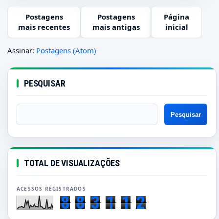
Postagens
Postagens
Página
mais recentes
mais antigas
inicial
Assinar:
Postagens (Atom)
PESQUISAR
TOTAL DE VISUALIZAÇÕES
8
8
3
1
1
2