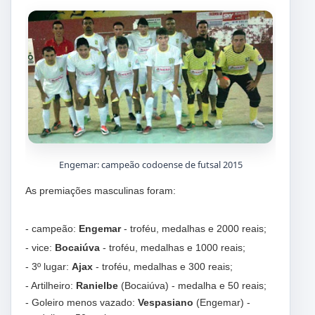
Engemar: campeão codoense de futsal 2015
As premiações masculinas foram:
- campeão:
Engemar
- troféu, medalhas e 2000 reais;
- vice:
Bocaiúva
- troféu, medalhas e 1000 reais;
- 3º lugar:
Ajax
- troféu, medalhas e 300 reais;
- Artilheiro:
Ranielbe
(Bocaiúva) - medalha e 50 reais;
- Goleiro menos vazado:
Vespasiano
(Engemar) -