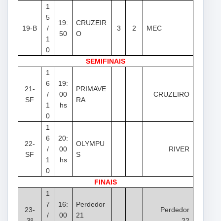
1
5
19:
CRUZEIR
19-B
/
3
2
MEC
50
O
1
0
SEMIFINAIS
1
6
19
:
21-
PRIMAVE
/
00
CRUZEIRO
SF
RA
1
hs
0
1
6
20:
22-
OLYMPU
/
00
RIVER
SF
S
1
hs
0
FINAIS
1
7
16:
Perdedor
23-
Perdedor
/
00
21
3º
22