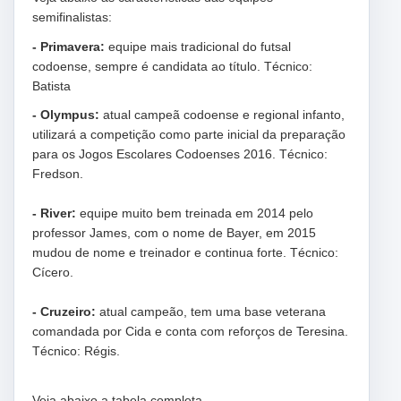
semifinalistas:
- Primavera:
equipe mais tradicional do futsal
codoense, sempre é candidata ao título. Técnico:
Batista
- Olympus:
atual campeã codoense e regional infanto,
utilizará a competição como parte inicial da preparação
para os Jogos Escolares Codoenses 2016. Técnico:
Fredson.
- River:
equipe muito bem treinada em 2014 pelo
professor James, com o nome de Bayer, em 2015
mudou de nome e treinador e continua forte. Técnico:
Cícero.
- Cruzeiro:
atual campeão, tem uma base veterana
comandada por Cida e conta com reforços de Teresina.
Técnico: Régis.
Veja abaixo a tabela completa.