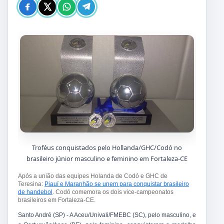
Troféus conquistados pelo Hollanda/GHC/Codó no
brasileiro júnior masculino e feminino em Fortaleza-CE
Após a união das equipes Holanda de Codó e GHC de
Teresina:
Piauí e Maranhão se unem para conquistar brasileiro
de handebol
. Codó comemora os dois vice-campeonatos
brasileiros em Fortaleza-CE.
Santo André (SP) - A Aceu/Univali/FMEBC (SC), pelo masculino, e