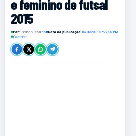
e feminino de futsal
2015
Por:
Fredson Ricardo
Data da publicação:
10/16/2015 07:27:00 PM
Comente