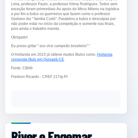
Lima, professor Paulo, a professor Kilma Rodrigues. Todos sem
exceção foram primordiais.Ao apoio do Mirco Mileno na logística
e por fim a todos os guerreiros que fazem como o professor
Giuliano diz " família Codó". Parabéns a todos e desculpas por
não poder estar no início da competição e somente nas finais,
pois ainda o trabalho manda.
Obrigado!
Eu posso gritar " sou vice campeão brasileiro"."
O Hollanda em 2015 já obteve muitos títulos como:
Hollanda
conquista título em Quixadá-CE
.
Fonte: CBHb
Fredson Ricardo - CREF 217/g-PI
River e Engemar