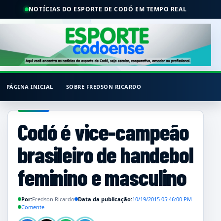
NOTÍCIAS DO ESPORTE DE CODÓ EM TEMPO REAL
PÁGINA INICIAL
SOBRE FREDSON RICARDO
Codó é vice-campeão
brasileiro de handebol
feminino e masculino
Por:
Fredson Ricardo
Data da publicação:
10/19/2015 05:46:00 PM
Comente