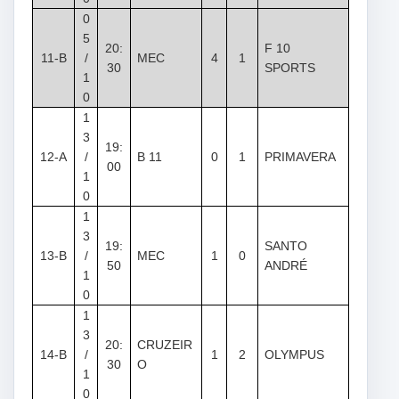
0
5
20:
F 10
11-B
/
MEC
4
1
30
SPORTS
1
0
1
3
19:
12-A
/
B 11
0
1
PRIMAVERA
00
1
0
1
3
19:
SANTO
13-B
/
MEC
1
0
50
ANDRÉ
1
0
1
3
20:
CRUZEIR
14-B
/
1
2
OLYMPUS
30
O
1
0