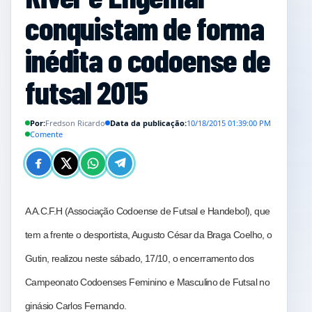
conquistam de forma
inédita o codoense de
futsal 2015
Por:
Fredson Ricardo
Data da publicação:
10/18/2015 01:39:00 PM
Comente
A A.C.F.H (Associação Codoense de Futsal e Handebol), que
tem a frente o desportista, Augusto César da Braga Coelho, o
Gutin, realizou neste sábado, 17/10, o encerramento dos
Campeonato Codoenses Feminino e Masculino de Futsal no
ginásio Carlos Fernando.