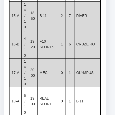
1
4
18:
15-A
/
B 11
2
7
RÍVER
50
1
0
1
4
19:
F10
16-B
/
1
6
CRUZEIRO
20
SPORTS
1
0
1
4
20:
17-A
/
MEC
0
1
OLYMPUS
00
1
0
1
5
19:
REAL
18-A
/
0
1
B 11
00
SPORT
1
0