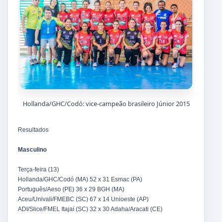
Hollanda/GHC/Codó: vice-campeão brasileiro Júnior 2015
Resultados
Masculino
Terça-feira (13)
Hollanda/GHC/Codó (MA) 52 x 31 Esmac (PA)
Português/Aeso (PE) 36 x 29 BGH (MA)
Aceu/Univali/FMEBC (SC) 67 x 14 Unioeste (AP)
ADI/Slice/FMEL Itajaí (SC) 32 x 30 Adaha/Aracati (CE)