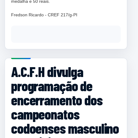
medalha e 50 reais.
Fredson Ricardo - CREF 217/g-PI
A.C.F.H divulga
programação de
encerramento dos
campeonatos
codoenses masculino