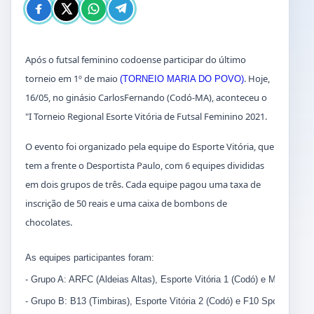
Após o futsal feminino codoense participar do último
torneio em 1º de maio
. Hoje,
(TORNEIO MARIA DO POVO)
16/05, no ginásio CarlosFernando (Codó-MA), aconteceu o
"I Torneio Regional Esorte Vitória de Futsal Feminino 2021.
O evento foi organizado pela equipe do Esporte Vitória, que
tem a frente o Desportista Paulo, com 6 equipes divididas
em dois grupos de três. Cada equipe pagou uma taxa de
inscrição de 50 reais e uma caixa de bombons de
chocolates.
As equipes participantes foram:
- Grupo A: ARFC (Aldeias Altas), Esporte Vitória 1 (Codó) e Milênio (C
- Grupo B: B13 (Timbiras), Esporte Vitória 2 (Codó) e F10 Sports/Oly