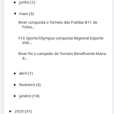
junho
(1)
►
maio
(3)
▼
River conquista o Torneio das Fraldas B11 de
Futsa...
F10 Sports/Olympus conquista Regional Esporte
Vitó...
River foi o campeão do Torneio Beneficente Maria
d...
abril
(1)
►
fevereiro
(3)
►
janeiro
(14)
►
2020
(31)
►