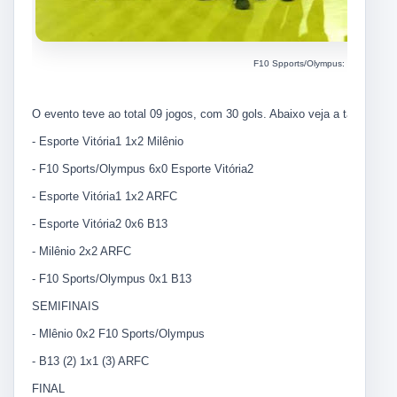
F10 Spports/Olympus: campeão
O evento teve ao total 09 jogos, com 30 gols. Abaixo veja a tabela com
- Esporte Vitória1 1x2 Milênio
- F10 Sports/Olympus 6x0 Esporte Vitória2
- Esporte Vitória1 1x2 ARFC
- Esporte Vitória2 0x6 B13
- Milênio 2x2 ARFC
- F10 Sports/Olympus 0x1 B13
SEMIFINAIS
- Mlênio 0x2 F10 Sports/Olympus
- B13 (2) 1x1 (3) ARFC
FINAL