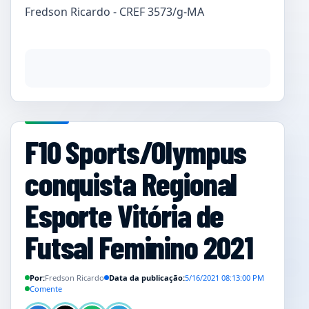
Fredson Ricardo - CREF 3573/g-MA
F10 Sports/Olympus
conquista Regional
Esporte Vitória de
Futsal Feminino 2021
Por:
Fredson Ricardo
Data da publicação:
5/16/2021 08:13:00 PM
Comente