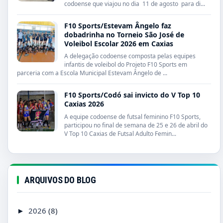
codoense que viajou no dia 11 de agosto para di...
F10 Sports/Estevam Ângelo faz
dobadrinha no Torneio São José de
Voleibol Escolar 2026 em Caxias
A delegação codoense composta pelas equipes
infantis de voleibol do Projeto F10 Sports em
parceria com a Escola Municipal Estevam Ângelo de ...
F10 Sports/Codó sai invicto do V Top 10
Caxias 2026
A equipe codoense de futsal feminino F10 Sports,
participou no final de semana de 25 e 26 de abril do
V Top 10 Caxias de Futsal Adulto Femin...
ARQUIVOS DO BLOG
2026
(8)
►