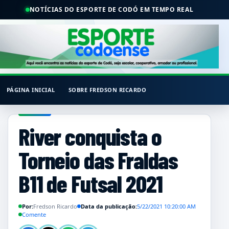
NOTÍCIAS DO ESPORTE DE CODÓ EM TEMPO REAL
PÁGINA INICIAL
SOBRE FREDSON RICARDO
River conquista o
Torneio das Fraldas
B11 de Futsal 2021
Por:
Fredson Ricardo
Data da publicação:
5/22/2021 10:20:00 AM
Comente