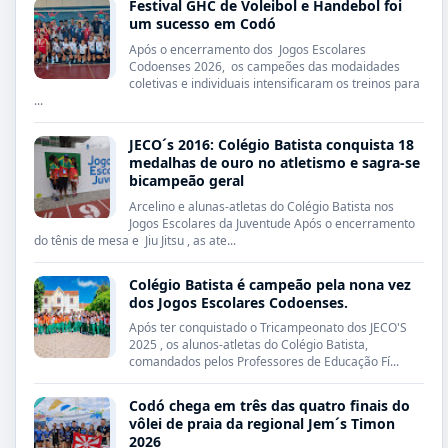
Festival GHC de Voleibol e Handebol foi
um sucesso em Codó
Após o encerramento dos Jogos Escolares
Codoenses 2026, os campeões das modaidades
coletivas e individuais intensificaram os treinos para
...
JECO´s 2016: Colégio Batista conquista 18
medalhas de ouro no atletismo e sagra-se
bicampeão geral
Arcelino e alunas-atletas do Colégio Batista nos
Jogos Escolares da Juventude Após o encerramento
do tênis de mesa e Jiu Jitsu , as ate...
Colégio Batista é campeão pela nona vez
dos Jogos Escolares Codoenses.
Após ter conquistado o Tricampeonato dos JECO'S
2025 , os alunos-atletas do Colégio Batista,
comandados pelos Professores de Educação Fí...
Codó chega em três das quatro finais do
vôlei de praia da regional Jem´s Timon
2026