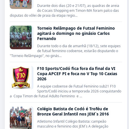
Durante dois dias (20 e 21/07), as quadras de areia
do Cocais Shopping em Timon-MA foram palco das
disputas do vôlei de praia da etapa regio...
Torneio Relâmpago de Futsal Feminino
agitará o domingo no ginásio Carlos
Fernando
Durante todo o dia de amanhã (18/12), sete equipes
de futsal feminino codoense, estarão disputando o
"Torneio Relâmpago", no ginás...
F10 Sports/Codó fica fora da final da VI
Copa APCEF PI e foca no V Top 10 Caxias
2026
A equipe codoense de Futsal Feminino sub21 F10
Sports/Codó iniciou a temporada 2026 conquistando
a Copa Timon de Futsal Adulto Feminino e ...
Colégio Batista de Codó é Troféu de
Bronze Geral Infantil nos JEM´s 2016
Atletismo Infantil Colégio Batista: campeão
masculino e feminino dos JEM´s A delegação