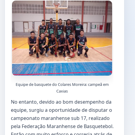
Equipe de basquete do Colares Moreira: campeã em
Caxias
No entanto, devido ao bom desempenho da
equipe, surgiu a oportunidade de disputar o
campeonato maranhense sub 17, realizado
pela Federação Maranhense de Basquetebol.
Então com muito esforço e correria atrás de