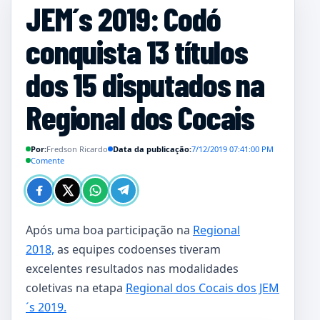
JEM´s 2019: Codó
conquista 13 títulos
dos 15 disputados na
Regional dos Cocais
Por:
Fredson Ricardo
Data da publicação:
7/12/2019 07:41:00 PM
Comente
Após uma boa participação na
Regional
2018,
as equipes codoenses tiveram
excelentes resultados nas modalidades
coletivas na etapa
Regional dos Cocais dos JEM
´s 2019.