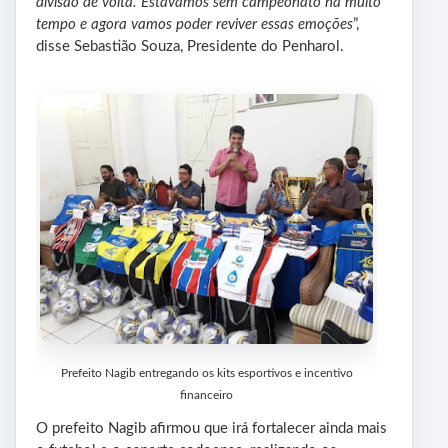
divisão de volta. Estávamos sem campeonato há muito
tempo e agora vamos poder reviver essas emoções
”,
disse Sebastião Souza, Presidente do Penharol.
Prefeito Nagib entregando os kits esportivos e incentivo
financeiro
O prefeito Nagib afirmou que irá fortalecer ainda mais