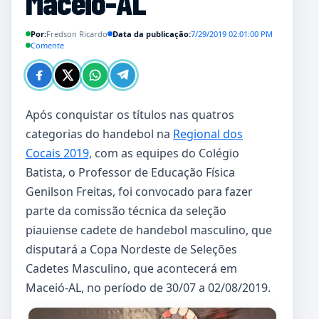
Maceió-AL
Por:
Fredson Ricardo
Data da publicação:
7/29/2019 02:01:00 PM
Comente
Após conquistar os títulos nas quatros
categorias do handebol na
Regional dos
Cocais 2019,
com as equipes do Colégio
Batista, o Professor de Educação Física
Genilson Freitas, foi convocado para fazer
parte da comissão técnica da seleção
piauiense cadete de handebol masculino, que
disputará a Copa Nordeste de Seleções
Cadetes Masculino, que acontecerá em
Maceió-AL, no período de 30/07 a 02/08/2019.