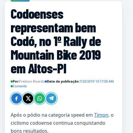
Codoenses
representam bem
Codó, no 1º Rally de
Mountain Bike 2019
em Altos-PI
Por:
Fredson Ricardo
Data da publicação:
7/22/2019 10:17:00 AM
Comente
Após o pódio na categoria speed em
Timon,
o
ciclismo codoense continua conquistando
bons resultados.