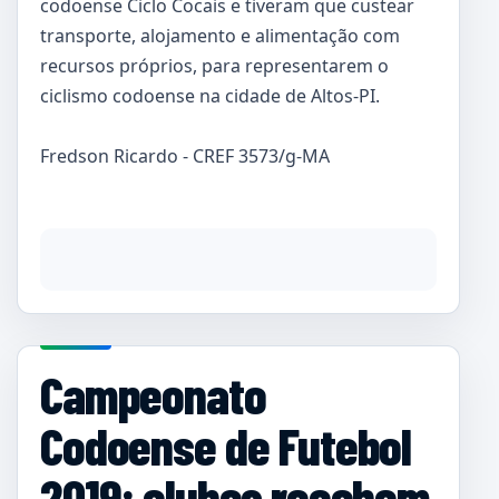
codoense Ciclo Cocais e tiveram que custear
transporte, alojamento e alimentação com
recursos próprios, para representarem o
ciclismo codoense na cidade de Altos-PI.
Fredson Ricardo - CREF 3573/g-MA
Campeonato
Codoense de Futebol
2019: clubes recebem