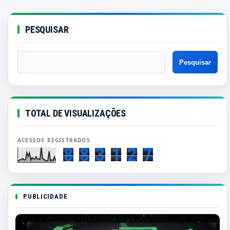
PESQUISAR
TOTAL DE VISUALIZAÇÕES
8
8
3
1
2
7
PUBLICIDADE