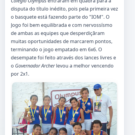
Colégio Olympus
entraram em quadra para a
disputa do título inédito, pois pela primeira vez
o basquete está fazendo parte do "IOM". O
Jogo foi bem equilibrada e com nervossísmo
de ambas as equipes que desperdiçãram
muitas oportunidades de marcarem pontos,
terminando o jogo empatado em 6x6. O
desempate foi feito através dos lances livres e
o
Governador Archer
levou a melhor vencendo
por 2x1.