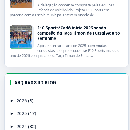
A delegação codoense composta pelas equipes
infantis de voleibol do Projeto F10 Sports em
parceria com a Escola Municipal Estevam Ângelo de ...
F10 Sports/Codó inicia 2026 sendo
campeão da Taça Timon de Futsal Adulto
Feminino
Após encerrar o ano de 2025 com muitas
conquistas, a equipe codoense F10 Sports iniciou o
ano de 2026 conquistando a Taça Timon de Futsal...
ARQUIVOS DO BLOG
2026
(8)
►
2025
(17)
►
2024
(32)
►