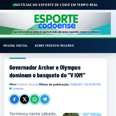
NOTÍCIAS DO ESPORTE DE CODÓ EM TEMPO REAL
PÁGINA INICIAL
SOBRE FREDSON RICARDO
Governador Archer e Olympus
dominam o basquete do "V IOM"
Por:
Fredson Ricardo
Data da publicação:
10/08/2011 06:29:00 PM
Comente
Terminou neste sábado,