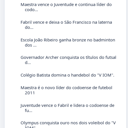
Maestra vence o Juventude e continua líder do
codo...
Fabril vence e deixa o São Francisco na laterna
do...
Escola João Ribeiro ganha bronze no badminton
dos ...
Governador Archer conquista os títulos do futsal
d...
Colégio Batista domina o handebol do "V IOM".
Maestra é o novo líder do codoense de futebol
2011
Juventude vence o Fabril e lidera o codoense de
fu...
Olympus conquista ouro nos dois voleibol do "V
IOM"