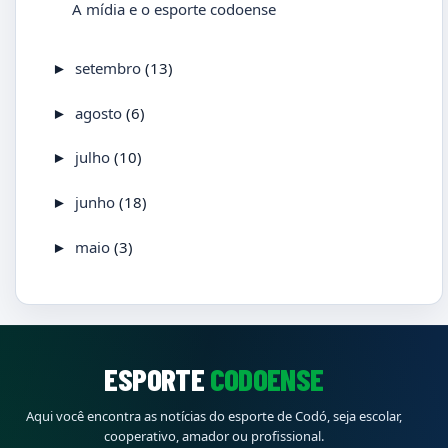
A mídia e o esporte codoense
setembro
(13)
►
agosto
(6)
►
julho
(10)
►
junho
(18)
►
maio
(3)
►
ESPORTE
CODOENSE
Aqui você encontra as notícias do esporte de Codó, seja escolar,
cooperativo, amador ou profissional.