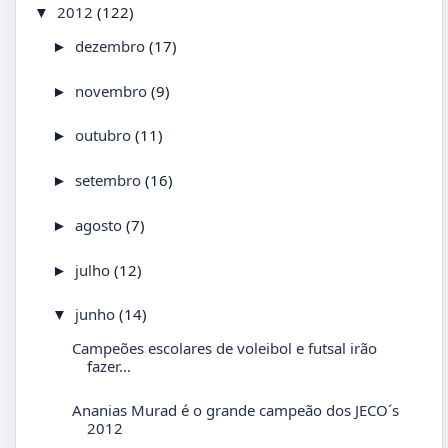
2012
(122)
▼
dezembro
(17)
►
novembro
(9)
►
outubro
(11)
►
setembro
(16)
►
agosto
(7)
►
julho
(12)
►
junho
(14)
▼
Campeões escolares de voleibol e futsal irão
fazer...
Ananias Murad é o grande campeão dos JECO´s
2012