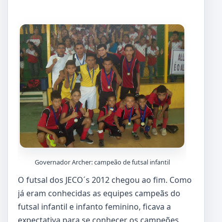
Governador Archer: campeão de futsal infantil
O futsal dos JECO´s 2012 chegou ao fim. Como
já eram conhecidas as equipes campeãs do
futsal infantil e infanto feminino, ficava a
expectativa para se conhecer os campeões