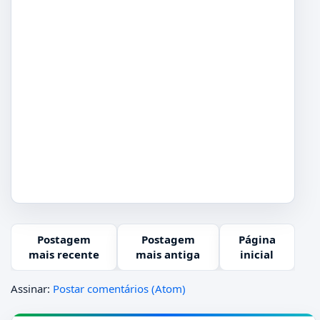
Postagem
Postagem
Página
mais recente
mais antiga
inicial
Assinar:
Postar comentários (Atom)