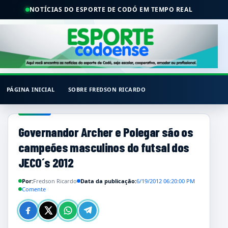
NOTÍCIAS DO ESPORTE DE CODÓ EM TEMPO REAL
PÁGINA INICIAL
SOBRE FREDSON RICARDO
Governandor Archer e Polegar são os
campeões masculinos do futsal dos
JECO´s 2012
Por:
Fredson Ricardo
Data da publicação:
6/19/2012 06:20:00 PM
Comente