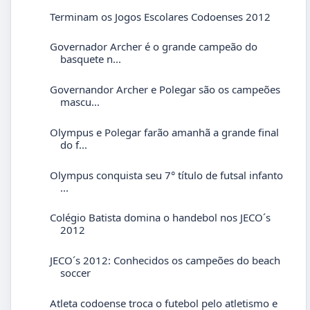
Terminam os Jogos Escolares Codoenses 2012
Governador Archer é o grande campeão do
basquete n...
Governandor Archer e Polegar são os campeões
mascu...
Olympus e Polegar farão amanhã a grande final
do f...
Olympus conquista seu 7° título de futsal infanto
...
Colégio Batista domina o handebol nos JECO´s
2012
JECO´s 2012: Conhecidos os campeões do beach
soccer
Atleta codoense troca o futebol pelo atletismo e