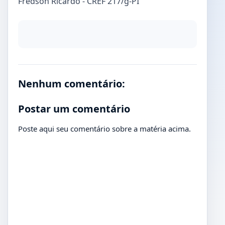
Fredson Ricardo - CREF 217/g-PI
Nenhum comentário:
Postar um comentário
Poste aqui seu comentário sobre a matéria acima.