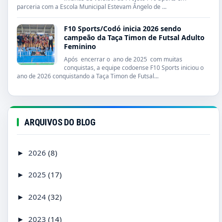
parceria com a Escola Municipal Estevam Ângelo de ...
F10 Sports/Codó inicia 2026 sendo
campeão da Taça Timon de Futsal Adulto
Feminino
Após encerrar o ano de 2025 com muitas
conquistas, a equipe codoense F10 Sports iniciou o
ano de 2026 conquistando a Taça Timon de Futsal...
ARQUIVOS DO BLOG
2026
(8)
►
2025
(17)
►
2024
(32)
►
2023
(14)
►