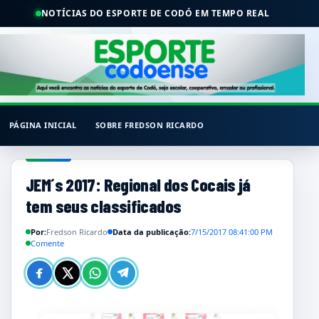
NOTÍCIAS DO ESPORTE DE CODÓ EM TEMPO REAL
PÁGINA INICIAL
SOBRE FREDSON RICARDO
JEM´s 2017: Regional dos Cocais já
tem seus classificados
Por:
Fredson Ricardo
Data da publicação:
7/15/2017 08:41:00 PM
Comente