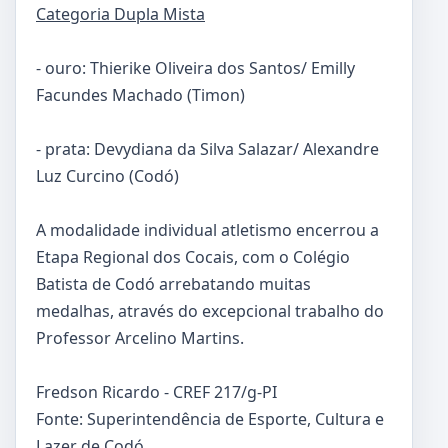
Categoria Dupla Mista
- ouro: Thierike Oliveira dos Santos/ Emilly
Facundes Machado (Timon)
- prata: Devydiana da Silva Salazar/ Alexandre
Luz Curcino (Codó)
A modalidade individual atletismo encerrou a
Etapa Regional dos Cocais, com o Colégio
Batista de Codó arrebatando muitas
medalhas, através do excepcional trabalho do
Professor Arcelino Martins.
Fredson Ricardo - CREF 217/g-PI
Fonte: Superintendência de Esporte, Cultura e
Lazer de Codó