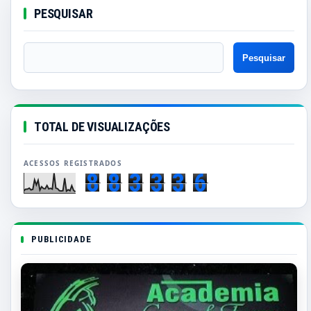
PESQUISAR
TOTAL DE VISUALIZAÇÕES
8
8
3
3
3
6
PUBLICIDADE