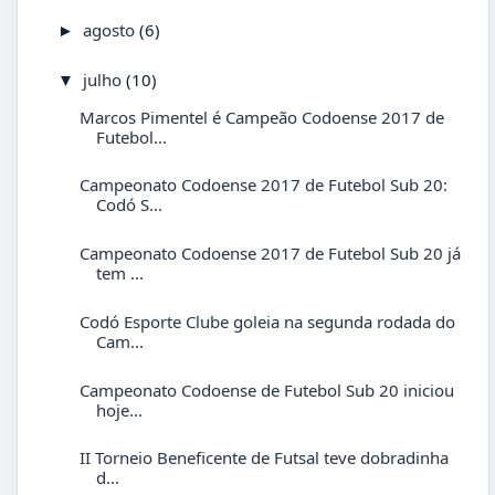
agosto
(6)
►
julho
(10)
▼
Marcos Pimentel é Campeão Codoense 2017 de
Futebol...
Campeonato Codoense 2017 de Futebol Sub 20:
Codó S...
Campeonato Codoense 2017 de Futebol Sub 20 já
tem ...
Codó Esporte Clube goleia na segunda rodada do
Cam...
Campeonato Codoense de Futebol Sub 20 iniciou
hoje...
II Torneio Beneficente de Futsal teve dobradinha
d...