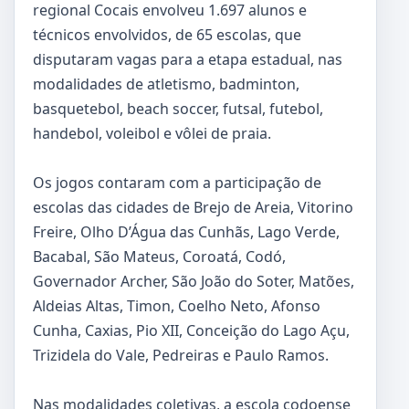
regional Cocais envolveu 1.697 alunos e
técnicos envolvidos, de 65 escolas, que
disputaram vagas para a etapa estadual, nas
modalidades de atletismo, badminton,
basquetebol, beach soccer, futsal, futebol,
handebol, voleibol e vôlei de praia.
Os jogos contaram com a participação de
escolas das cidades de Brejo de Areia, Vitorino
Freire, Olho D’Água das Cunhãs, Lago Verde,
Bacabal, São Mateus, Coroatá, Codó,
Governador Archer, São João do Soter, Matões,
Aldeias Altas, Timon, Coelho Neto, Afonso
Cunha, Caxias, Pio XII, Conceição do Lago Açu,
Trizidela do Vale, Pedreiras e Paulo Ramos.
Nas modalidades coletivas, a escola codoense