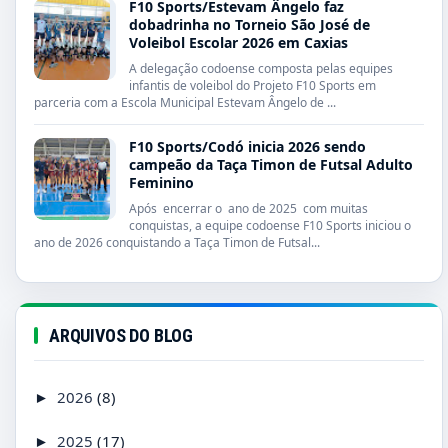
F10 Sports/Estevam Ângelo faz
dobadrinha no Torneio São José de
Voleibol Escolar 2026 em Caxias
A delegação codoense composta pelas equipes
infantis de voleibol do Projeto F10 Sports em
parceria com a Escola Municipal Estevam Ângelo de ...
F10 Sports/Codó inicia 2026 sendo
campeão da Taça Timon de Futsal Adulto
Feminino
Após encerrar o ano de 2025 com muitas
conquistas, a equipe codoense F10 Sports iniciou o
ano de 2026 conquistando a Taça Timon de Futsal...
ARQUIVOS DO BLOG
2026
(8)
►
2025
(17)
►