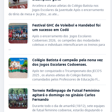
Arcelino e alunas-atletas do Colégio Batista nos
Jogos Escolares da Juventude Após o encerramento
do tênis de mesa e Jiu Jitsu , as ate...
Festival GHC de Voleibol e Handebol foi
um sucesso em Codó
Após o encerramento dos Jogos Escolares
Codoenses 2026, os campeões das modaidades
coletivas e individuais intensificaram os treinos para
...
Colégio Batista é campeão pela nona vez
dos Jogos Escolares Codoenses.
Após ter conquistado o Tricampeonato dos JECO'S
2025 , os alunos-atletas do Colégio Batista,
comandados pelos Professores de Educação Fí...
Torneio Relâmpago de Futsal Feminino
agitará o domingo no ginásio Carlos
Fernando
Durante todo o dia de amanhã (18/12), sete equipes
de futsal feminino codoense, estarão disputando o