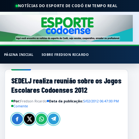
NOTÍCIAS DO ESPORTE DE CODÓ EM TEMPO REAL
PÁGINA INICIAL
SOBRE FREDSON RICARDO
SEDELJ realiza reunião sobre os Jogos
Escolares Codoenses 2012
Por:
Fredson Ricardo
Data da publicação:
5/02/2012 06:47:00 PM
Comente