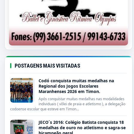
POSTAGENS MAIS VISITADAS
Codó conquista muitas medalhas na
Regional dos Jogos Escolares
Maranhenses 2026 em Timon.
Após conquistar muitas medalhas nas modalidades
individuais ( vôlei de praia e atletismo ), a delegação
codoense escolar que esteve em Timon...
JECO´s 2016: Colégio Batista conquista 18
medalhas de ouro no atletismo e sagra-se
bicampeão geral