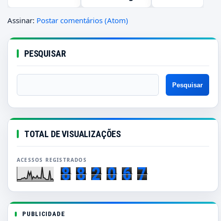
Assinar:
Postar comentários (Atom)
PESQUISAR
TOTAL DE VISUALIZAÇÕES
8
8
2
0
6
7
PUBLICIDADE