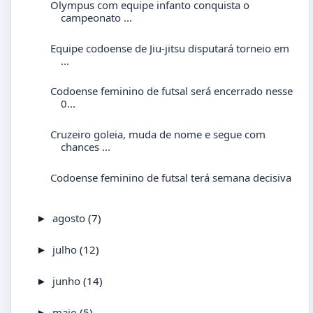
Olympus com equipe infanto conquista o
campeonato ...
Equipe codoense de Jiu-jitsu disputará torneio em
...
Codoense feminino de futsal será encerrado nesse
0...
Cruzeiro goleia, muda de nome e segue com
chances ...
Codoense feminino de futsal terá semana decisiva
agosto
(7)
►
julho
(12)
►
junho
(14)
►
maio
(5)
►