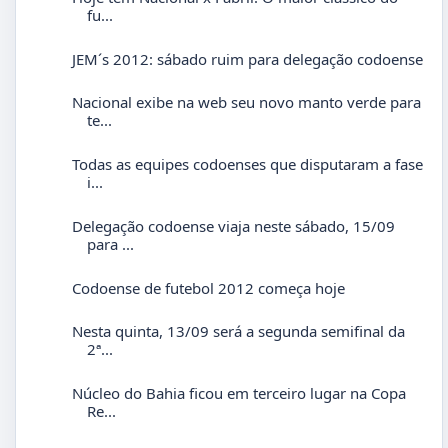
fu...
JEM´s 2012: sábado ruim para delegação codoense
Nacional exibe na web seu novo manto verde para
te...
Todas as equipes codoenses que disputaram a fase
i...
Delegação codoense viaja neste sábado, 15/09
para ...
Codoense de futebol 2012 começa hoje
Nesta quinta, 13/09 será a segunda semifinal da
2ª...
Núcleo do Bahia ficou em terceiro lugar na Copa
Re...