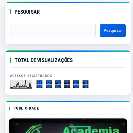
PESQUISAR
TOTAL DE VISUALIZAÇÕES
8
8
2
1
6
1
PUBLICIDADE