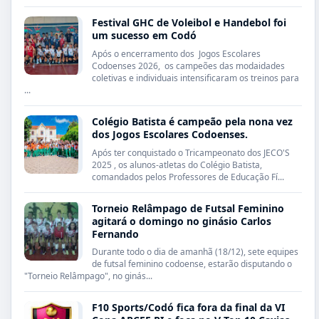
Festival GHC de Voleibol e Handebol foi
um sucesso em Codó
Após o encerramento dos Jogos Escolares
Codoenses 2026, os campeões das modaidades
coletivas e individuais intensificaram os treinos para
...
Colégio Batista é campeão pela nona vez
dos Jogos Escolares Codoenses.
Após ter conquistado o Tricampeonato dos JECO'S
2025 , os alunos-atletas do Colégio Batista,
comandados pelos Professores de Educação Fí...
Torneio Relâmpago de Futsal Feminino
agitará o domingo no ginásio Carlos
Fernando
Durante todo o dia de amanhã (18/12), sete equipes
de futsal feminino codoense, estarão disputando o
"Torneio Relâmpago", no ginás...
F10 Sports/Codó fica fora da final da VI