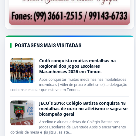
POSTAGENS MAIS VISITADAS
Codó conquista muitas medalhas na
Regional dos Jogos Escolares
Maranhenses 2026 em Timon.
Após conquistar muitas medalhas nas modalidades
individuais ( vôlei de praia e atletismo ), a delegação
codoense escolar que esteve em Timon...
JECO´s 2016: Colégio Batista conquista 18
medalhas de ouro no atletismo e sagra-se
bicampeão geral
Arcelino e alunas-atletas do Colégio Batista nos
Jogos Escolares da Juventude Após o encerramento
do tênis de mesa e Jiu Jitsu , as ate...