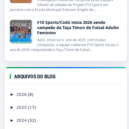
infantis de voleibol do Projeto F10 Sports em
parceria com a Escola Municipal Estevam Ângelo de ...
F10 Sports/Codó inicia 2026 sendo
campeão da Taça Timon de Futsal Adulto
Feminino
Após encerrar o ano de 2025 com muitas
conquistas, a equipe codoense F10 Sports iniciou o
ano de 2026 conquistando a Taça Timon de Futsal...
ARQUIVOS DO BLOG
2026
(8)
►
2025
(17)
►
2024
(32)
►