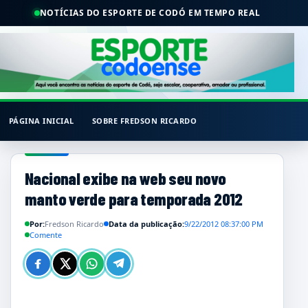
NOTÍCIAS DO ESPORTE DE CODÓ EM TEMPO REAL
PÁGINA INICIAL
SOBRE FREDSON RICARDO
Nacional exibe na web seu novo
manto verde para temporada 2012
Por:
Fredson Ricardo
Data da publicação:
9/22/2012 08:37:00 PM
Comente