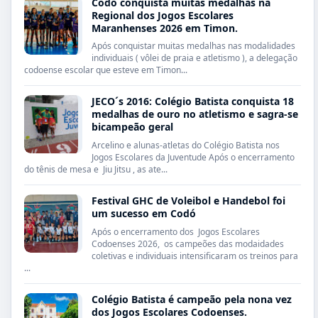
Codó conquista muitas medalhas na
Regional dos Jogos Escolares
Maranhenses 2026 em Timon.
Após conquistar muitas medalhas nas modalidades
individuais ( vôlei de praia e atletismo ), a delegação
codoense escolar que esteve em Timon...
JECO´s 2016: Colégio Batista conquista 18
medalhas de ouro no atletismo e sagra-se
bicampeão geral
Arcelino e alunas-atletas do Colégio Batista nos
Jogos Escolares da Juventude Após o encerramento
do tênis de mesa e Jiu Jitsu , as ate...
Festival GHC de Voleibol e Handebol foi
um sucesso em Codó
Após o encerramento dos Jogos Escolares
Codoenses 2026, os campeões das modaidades
coletivas e individuais intensificaram os treinos para
...
Colégio Batista é campeão pela nona vez
dos Jogos Escolares Codoenses.