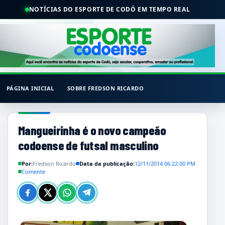
NOTÍCIAS DO ESPORTE DE CODÓ EM TEMPO REAL
PÁGINA INICIAL
SOBRE FREDSON RICARDO
Mangueirinha é o novo campeão
codoense de futsal masculino
Por:
Fredson Ricardo
Data da publicação:
12/11/2014 06:22:00 PM
Comente