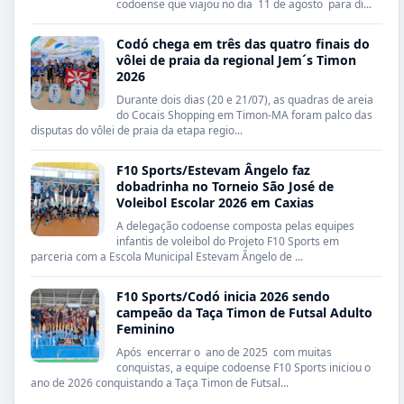
codoense que viajou no dia 11 de agosto para di...
Codó chega em três das quatro finais do
vôlei de praia da regional Jem´s Timon
2026
Durante dois dias (20 e 21/07), as quadras de areia
do Cocais Shopping em Timon-MA foram palco das
disputas do vôlei de praia da etapa regio...
F10 Sports/Estevam Ângelo faz
dobadrinha no Torneio São José de
Voleibol Escolar 2026 em Caxias
A delegação codoense composta pelas equipes
infantis de voleibol do Projeto F10 Sports em
parceria com a Escola Municipal Estevam Ângelo de ...
F10 Sports/Codó inicia 2026 sendo
campeão da Taça Timon de Futsal Adulto
Feminino
Após encerrar o ano de 2025 com muitas
conquistas, a equipe codoense F10 Sports iniciou o
ano de 2026 conquistando a Taça Timon de Futsal...