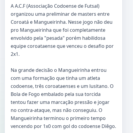
A A.C.F (Associação Codoense de Futsal)
organizou uma preliminar de masters entre
Coroatá e Mangueirinha. Nesse jogo não deu
pro Mangueirinha que foi completamente
envolvido pela "pesada" porém habilidosa
equipe coroataense que venceu o desafio por
2x1.
Na grande decisão o Mangueirinha entrou
com uma formação que tinha um atleta
codoense, três coroataenses e um lusitano. O
Bola de Fogo embalado pela sua torcida
tentou fazer uma marcação pressão e jogar
no contra-ataque, mas não conseguiu. O
Mangueirinha terminou o primeiro tempo
vencendo por 1x0 com gol do codoense Diêgo.