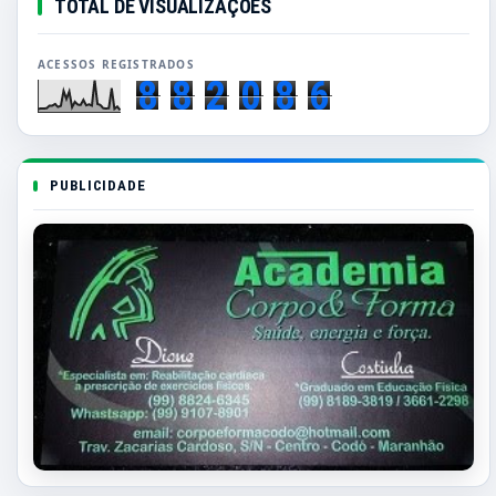
TOTAL DE VISUALIZAÇÕES
8
8
2
0
8
6
PUBLICIDADE