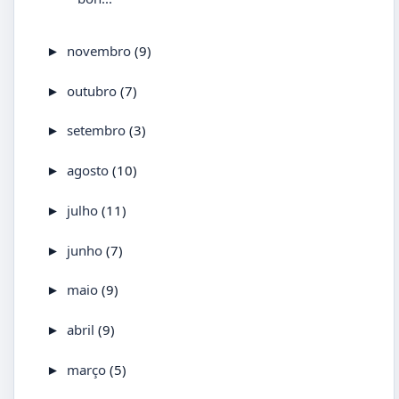
novembro
(9)
►
outubro
(7)
►
setembro
(3)
►
agosto
(10)
►
julho
(11)
►
junho
(7)
►
maio
(9)
►
abril
(9)
►
março
(5)
►