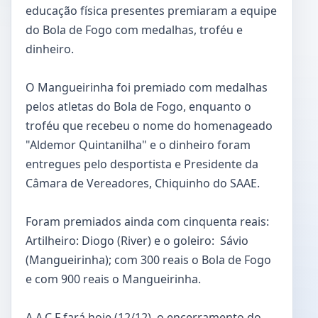
educação física presentes premiaram a equipe
do Bola de Fogo com medalhas, troféu e
dinheiro.
O Mangueirinha foi premiado com medalhas
pelos atletas do Bola de Fogo, enquanto o
troféu que recebeu o nome do homenageado
"Aldemor Quintanilha" e o dinheiro foram
entregues pelo desportista e Presidente da
Câmara de Vereadores, Chiquinho do SAAE.
Foram premiados ainda com cinquenta reais:
Artilheiro: Diogo (River) e o goleiro: Sávio
(Mangueirinha); com 300 reais o Bola de Fogo
e com 900 reais o Mangueirinha.
A A.C.F fará hoje (12/12), o encerramento do