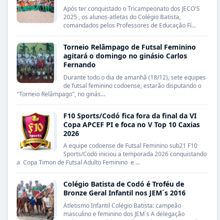
Após ter conquistado o Tricampeonato dos JECO'S
2025 , os alunos-atletas do Colégio Batista,
comandados pelos Professores de Educação Fí...
Torneio Relâmpago de Futsal Feminino
agitará o domingo no ginásio Carlos
Fernando
Durante todo o dia de amanhã (18/12), sete equipes
de futsal feminino codoense, estarão disputando o
"Torneio Relâmpago", no ginás...
F10 Sports/Codó fica fora da final da VI
Copa APCEF PI e foca no V Top 10 Caxias
2026
A equipe codoense de Futsal Feminino sub21 F10
Sports/Codó iniciou a temporada 2026 conquistando
a Copa Timon de Futsal Adulto Feminino e ...
Colégio Batista de Codó é Troféu de
Bronze Geral Infantil nos JEM´s 2016
Atletismo Infantil Colégio Batista: campeão
masculino e feminino dos JEM´s A delegação