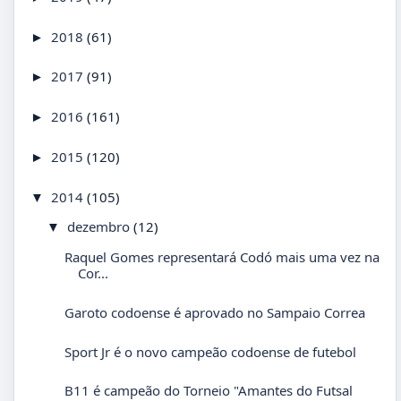
2018
(61)
►
2017
(91)
►
2016
(161)
►
2015
(120)
►
2014
(105)
▼
dezembro
(12)
▼
Raquel Gomes representará Codó mais uma vez na
Cor...
Garoto codoense é aprovado no Sampaio Correa
Sport Jr é o novo campeão codoense de futebol
B11 é campeão do Torneio "Amantes do Futsal