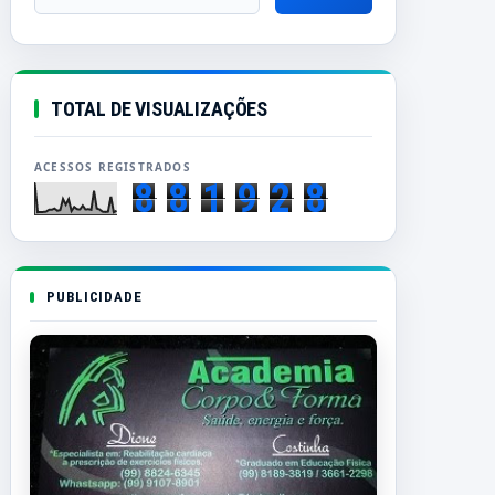
TOTAL DE VISUALIZAÇÕES
8
8
1
9
2
8
PUBLICIDADE