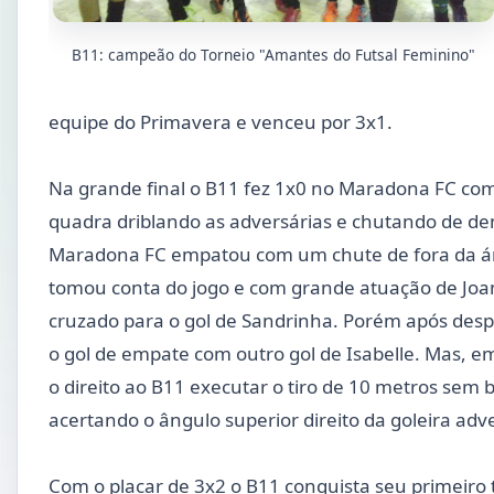
B11: campeão do Torneio "Amantes do Futsal Feminino"
equipe do Primavera e venceu por 3x1.
Na grande final o B11 fez 1x0 no Maradona FC co
quadra driblando as adversárias e chutando de de
Maradona FC empatou com um chute de fora da ár
tomou conta do jogo e com grande atuação de Joa
cruzado para o gol de Sandrinha. Porém após desp
o gol de empate com outro gol de Isabelle. Mas, e
o direito ao B11 executar o tiro de 10 metros sem 
acertando o ângulo superior direito da goleira adv
Com o placar de 3x2 o B11 conquista seu primeiro 