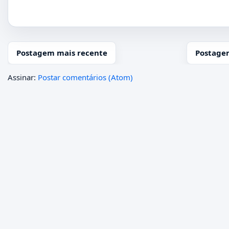
Postagem mais recente
Postage
Assinar:
Postar comentários (Atom)