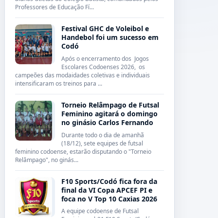
Professores de Educação Fí...
Festival GHC de Voleibol e
Handebol foi um sucesso em
Codó
Após o encerramento dos Jogos
Escolares Codoenses 2026, os
campeões das modaidades coletivas e individuais
intensificaram os treinos para ...
Torneio Relâmpago de Futsal
Feminino agitará o domingo
no ginásio Carlos Fernando
Durante todo o dia de amanhã
(18/12), sete equipes de futsal
feminino codoense, estarão disputando o "Torneio
Relâmpago", no ginás...
F10 Sports/Codó fica fora da
final da VI Copa APCEF PI e
foca no V Top 10 Caxias 2026
A equipe codoense de Futsal