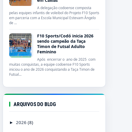
em Caxias
A delegação codoense composta
pelas equipes infantis de voleibol do Projeto F10 Sports
em parceria com a Escola Municipal Estevam Ângelo
de ...
F10 Sports/Codó inicia 2026
sendo campeão da Taça
Timon de Futsal Adulto
Feminino
Após encerrar o ano de 2025 com
muitas conquistas, a equipe codoense F10 Sports
iniciou o ano de 2026 conquistando a Taça Timon de
Futsal...
ARQUIVOS DO BLOG
2026
(8)
►