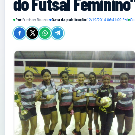
do Futsal Feminino
Por:
Fredson Ricardo
Data da publicação:
12/19/2014 06:41:00 PM
Co