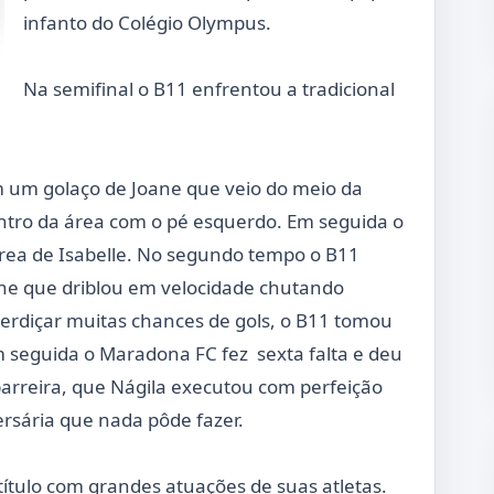
infanto do Colégio Olympus.
Na semifinal o B11 enfrentou a tradicional
m um golaço de Joane que veio do meio da
ntro da área com o pé esquerdo. Em seguida o
ea de Isabelle. No segundo tempo o B11
ne que driblou em velocidade chutando
erdiçar muitas chances de gols, o B11 tomou
m seguida o Maradona FC fez sexta falta e deu
barreira, que Nágila executou com perfeição
ersária que nada pôde fazer.
título com grandes atuações de suas atletas.