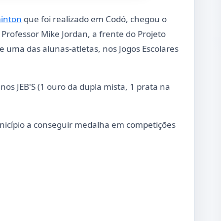
minton
que foi realizado em Codó, chegou o
Professor Mike Jordan, a frente do Projeto
 uma das alunas-atletas, nos Jogos Escolares
os JEB'S (1 ouro da dupla mista, 1 prata na
município a conseguir medalha em competições