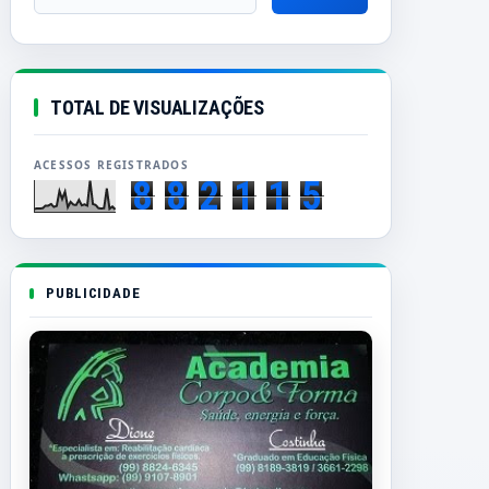
TOTAL DE VISUALIZAÇÕES
8
8
2
1
1
5
PUBLICIDADE