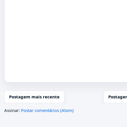
Postagem mais recente
Postage
Assinar:
Postar comentários (Atom)