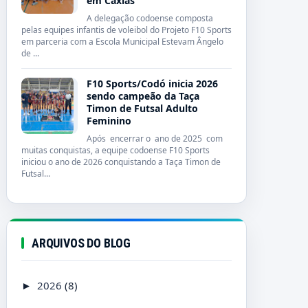
em Caxias
A delegação codoense composta
pelas equipes infantis de voleibol do Projeto F10 Sports
em parceria com a Escola Municipal Estevam Ângelo
de ...
F10 Sports/Codó inicia 2026
sendo campeão da Taça
Timon de Futsal Adulto
Feminino
Após encerrar o ano de 2025 com
muitas conquistas, a equipe codoense F10 Sports
iniciou o ano de 2026 conquistando a Taça Timon de
Futsal...
ARQUIVOS DO BLOG
2026
(8)
►