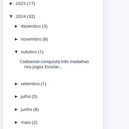
2025
(17)
►
2024
(32)
▼
dezembro
(3)
►
novembro
(8)
►
outubro
(1)
▼
Codoense conquista três medalhas
nos Jogos Escolar...
setembro
(1)
►
julho
(5)
►
junho
(8)
►
maio
(2)
►