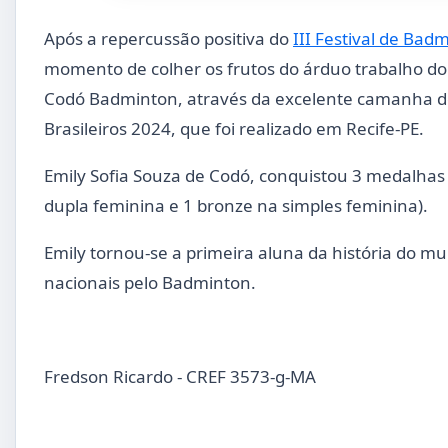
Após a repercussão positiva do
III Festival de Bad
momento de colher os frutos do árduo trabalho do 
Codó Badminton, através da excelente camanha de
Brasileiros 2024, que foi realizado em Recife-PE.
Emily Sofia Souza de Codó, conquistou 3 medalhas n
dupla feminina e 1 bronze na simples feminina).
Emily tornou-se a primeira aluna da história do 
nacionais pelo Badminton.
Fredson Ricardo - CREF 3573-g-MA