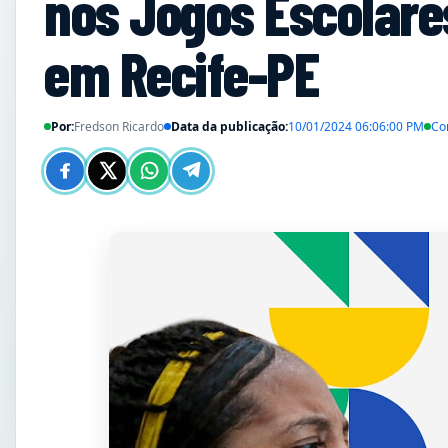
nos Jogos Escolare
em Recife-PE
Por:
Fredson Ricardo
Data da publicação:
10/01/2024 06:06:00 PM
Co