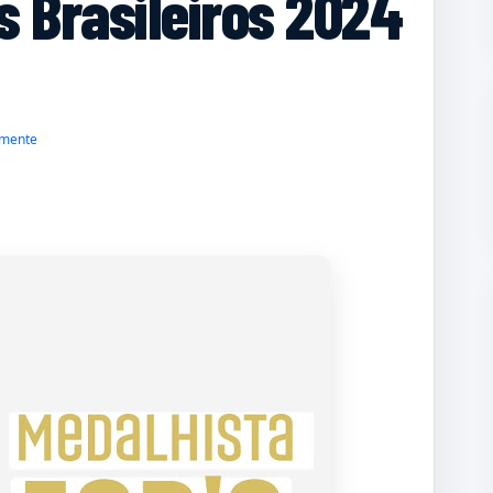
s Brasileiros 2024
mente