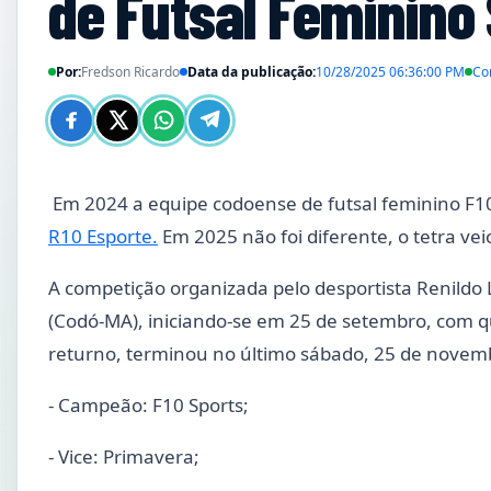
de Futsal Feminino
Por:
Fredson Ricardo
Data da publicação:
10/28/2025 06:36:00 PM
Co
Em 2024 a equipe codoense de futsal feminino F1
R10 Esporte.
Em 2025 não foi diferente, o tetra vei
A competição organizada pelo desportista Renildo
(Codó-MA), iniciando-se em 25 de setembro, com q
returno, terminou no último sábado, 25 de novembr
- Campeão: F10 Sports;
- Vice: Primavera;