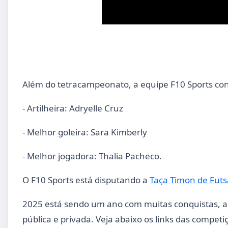
Além do tetracampeonato, a equipe F10 Sports con
- Artilheira: Adryelle Cruz
- Melhor goleira: Sara Kimberly
- Melhor jogadora: Thalia Pacheco.
O F10 Sports está disputando a
Taça Timon de Futs
2025 está sendo um ano com muitas conquistas, apes
pública e privada. Veja abaixo os links das competi