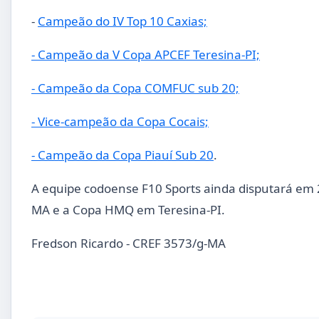
-
Campeão do IV Top 10 Caxias;
- Campeão da V Copa APCEF Teresina-PI;
- Campeão da Copa COMFUC sub 20;
- Vice-campeão da Copa Cocais;
- Campeão da Copa Piauí Sub 20
.
A equipe codoense F10 Sports ainda disputará em
MA e a Copa HMQ em Teresina-PI.
Fredson Ricardo - CREF 3573/g-MA