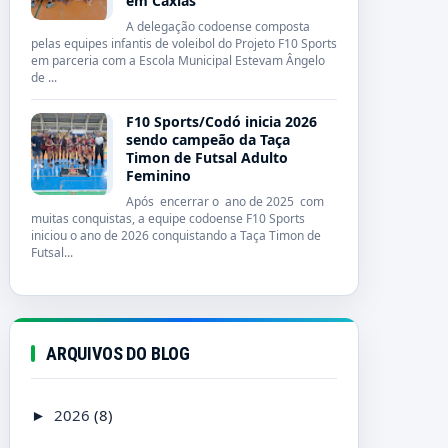
em Caxias
A delegação codoense composta
pelas equipes infantis de voleibol do Projeto F10 Sports
em parceria com a Escola Municipal Estevam Ângelo
de ...
F10 Sports/Codó inicia 2026
sendo campeão da Taça
Timon de Futsal Adulto
Feminino
Após encerrar o ano de 2025 com
muitas conquistas, a equipe codoense F10 Sports
iniciou o ano de 2026 conquistando a Taça Timon de
Futsal...
ARQUIVOS DO BLOG
2026
(8)
►