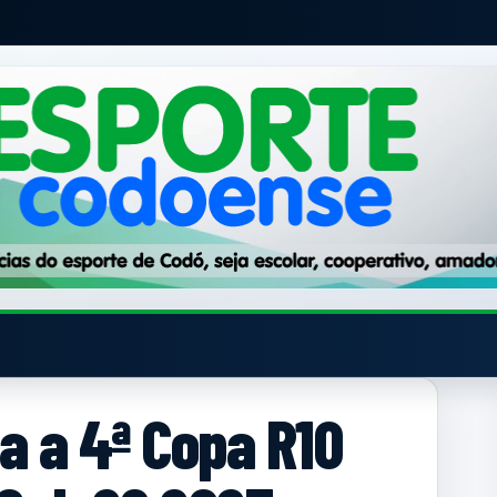
a a 4ª Copa R10