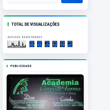
TOTAL DE VISUALIZAÇÕES
8
8
3
0
9
2
PUBLICIDADE