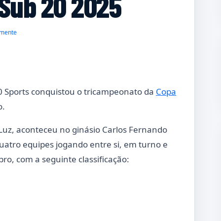
 Sub 20 2025
mente
0 Sports conquistou o tricampeonato da
Copa
o.
 Luz, aconteceu no ginásio Carlos Fernando
uatro equipes jogando entre si, em turno e
o, com a seguinte classificação: