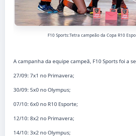
F10 Sports:Tetra campeão da Copa R10 Espor
A campanha da equipe campeã, F10 Sports foi a se
27/09: 7x1 no Primavera;
30/09: 5x0 no Olympus;
07/10: 6x0 no R10 Esporte;
12/10: 8x2 no Primavera;
14/10: 3x2 no Olympus;