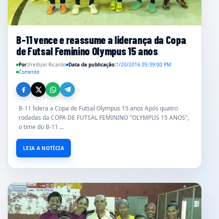
B-11 vence e reassume a liderança da Copa
de Futsal Feminino Olympus 15 anos
Por:
Fredson Ricardo
Data da publicação:
1/20/2016 05:39:00 PM
Comente
B-11 lidera a Copa de Futsal Olympus 15 anos Após quatro
rodadas da COPA DE FUTSAL FEMININO "OLYMPUS 15 ANOS",
o time do B-11 ...
LEIA A NOTÍCIA