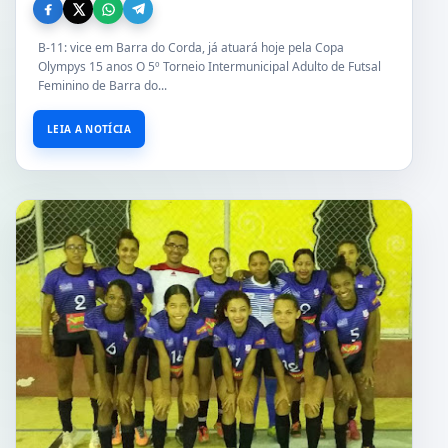
B-11: vice em Barra do Corda, já atuará hoje pela Copa
Olympys 15 anos O 5º Torneio Intermunicipal Adulto de Futsal
Feminino de Barra do...
LEIA A NOTÍCIA