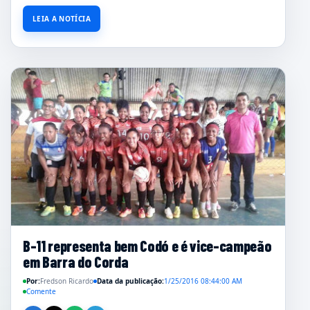
LEIA A NOTÍCIA
B-11 representa bem Codó e é vice-campeão
em Barra do Corda
Por:
Fredson Ricardo
Data da publicação:
1/25/2016 08:44:00 AM
Comente