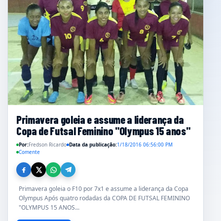
Primavera goleia e assume a liderança da
Copa de Futsal Feminino "Olympus 15 anos"
Por:
Fredson Ricardo
Data da publicação:
1/18/2016 06:56:00 PM
Comente
Primavera goleia o F10 por 7x1 e assume a liderança da Copa
Olympus Após quatro rodadas da COPA DE FUTSAL FEMININO
"OLYMPUS 15 ANOS...