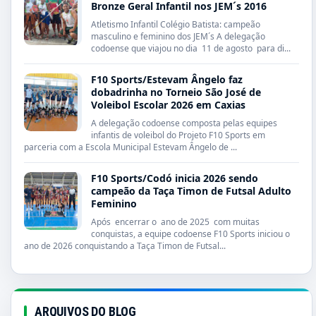
Bronze Geral Infantil nos JEM´s 2016
Atletismo Infantil Colégio Batista: campeão
masculino e feminino dos JEM´s A delegação
codoense que viajou no dia 11 de agosto para di...
F10 Sports/Estevam Ângelo faz
dobadrinha no Torneio São José de
Voleibol Escolar 2026 em Caxias
A delegação codoense composta pelas equipes
infantis de voleibol do Projeto F10 Sports em
parceria com a Escola Municipal Estevam Ângelo de ...
F10 Sports/Codó inicia 2026 sendo
campeão da Taça Timon de Futsal Adulto
Feminino
Após encerrar o ano de 2025 com muitas
conquistas, a equipe codoense F10 Sports iniciou o
ano de 2026 conquistando a Taça Timon de Futsal...
ARQUIVOS DO BLOG