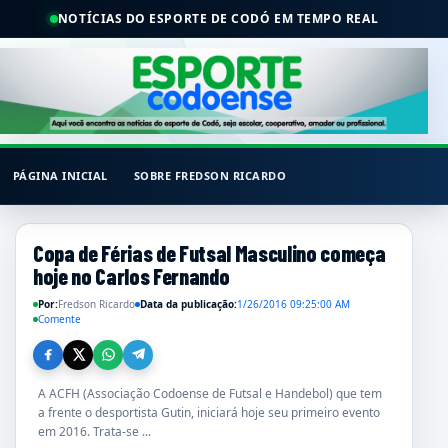
NOTÍCIAS DO ESPORTE DE CODÓ EM TEMPO REAL
PÁGINA INICIAL
SOBRE FREDSON RICARDO
Copa de Férias de Futsal Masculino começa
hoje no Carlos Fernando
Por:
Fredson Ricardo
Data da publicação:
1/26/2016 09:25:00 AM
Comente
A ACFH (Associação Codoense de Futsal e Handebol) que tem
a frente o desportista Gutin, iniciará hoje seu primeiro evento
em 2016. Trata-se ...