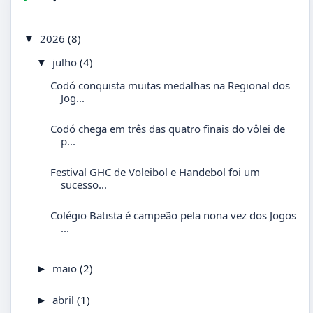
2026
(8)
▼
julho
(4)
▼
Codó conquista muitas medalhas na Regional dos
Jog...
Codó chega em três das quatro finais do vôlei de
p...
Festival GHC de Voleibol e Handebol foi um
sucesso...
Colégio Batista é campeão pela nona vez dos Jogos
...
maio
(2)
►
abril
(1)
►