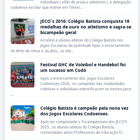
individuais ( vôlei de praia e atletismo ), a delegação
codoense escolar que esteve em Timon...
JECO´s 2016: Colégio Batista conquista 18
medalhas de ouro no atletismo e sagra-se
bicampeão geral
Arcelino e alunas-atletas do Colégio Batista nos
Jogos Escolares da Juventude Após o encerramento
do tênis de mesa e Jiu Jitsu , as ate...
Festival GHC de Voleibol e Handebol foi
um sucesso em Codó
Após o encerramento dos Jogos Escolares
Codoenses 2026, os campeões das modaidades
coletivas e individuais intensificaram os treinos para
...
Colégio Batista é campeão pela nona vez
dos Jogos Escolares Codoenses.
Após ter conquistado o Tricampeonato dos JECO'S
2025 , os alunos-atletas do Colégio Batista,
comandados pelos Professores de Educação Fí...